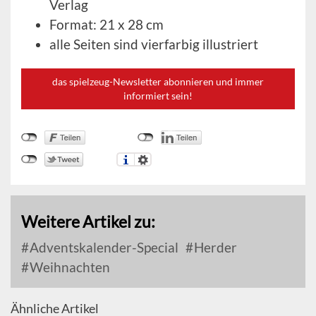
Verlag
Format: 21 x 28 cm
alle Seiten sind vierfarbig illustriert
das spielzeug-Newsletter abonnieren und immer
informiert sein!
Weitere Artikel zu:
Adventskalender-Special
Herder
Weihnachten
Ähnliche Artikel