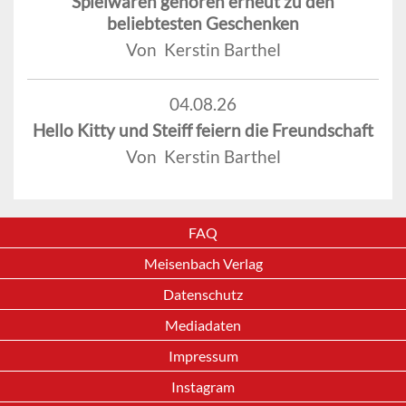
Spielwaren gehören erneut zu den
beliebtesten Geschenken
Von Kerstin Barthel
04.08.26
Hello Kitty und Steiff feiern die Freundschaft
Von Kerstin Barthel
FAQ
Meisenbach Verlag
Datenschutz
Mediadaten
Impressum
Instagram