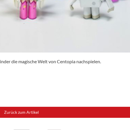
inder die magische Welt von Centopia nachspielen.
Zurück zum Artikel