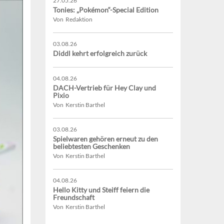
27.05.26
Tonies: „Pokémon“-Special Edition
Von Redaktion
03.08.26
Diddl kehrt erfolgreich zurück
04.08.26
DACH-Vertrieb für Hey Clay und
Pixio
Von Kerstin Barthel
03.08.26
Spielwaren gehören erneut zu den
beliebtesten Geschenken
Von Kerstin Barthel
04.08.26
Hello Kitty und Steiff feiern die
Freundschaft
Von Kerstin Barthel