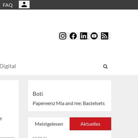
FAQ
Digital
Boti
Papereenz Mia and me: Bastelsets
e
Meistgelesen
Aktuelles