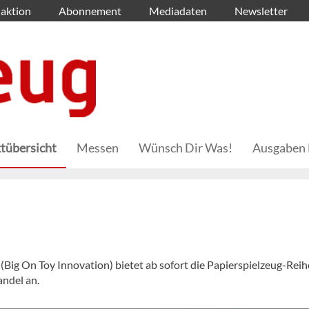
aktion
Abonnement
Mediadaten
Newsletter
tübersicht
Messen
Wünsch Dir Was!
Ausgaben 
Big On Toy Innovation) bietet ab sofort die Papierspielzeug-Reih
ndel an.