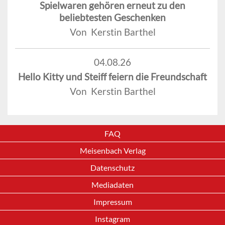
Spielwaren gehören erneut zu den
beliebtesten Geschenken
Von Kerstin Barthel
04.08.26
Hello Kitty und Steiff feiern die Freundschaft
Von Kerstin Barthel
FAQ
Meisenbach Verlag
Datenschutz
Mediadaten
Impressum
Instagram