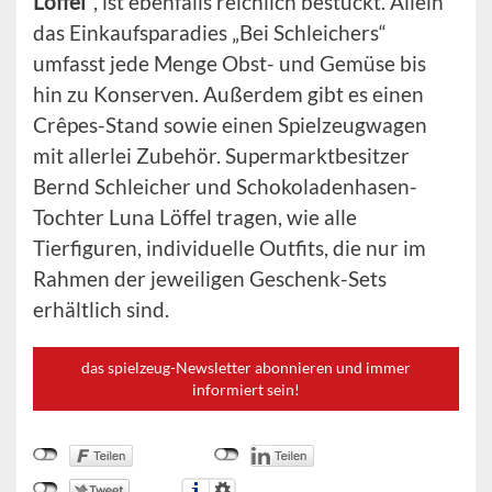
Löffel“
, ist ebenfalls reichlich bestückt. Allein
das Einkaufsparadies „Bei Schleichers“
umfasst jede Menge Obst- und Gemüse bis
hin zu Konserven. Außerdem gibt es einen
Crêpes-Stand sowie einen Spielzeugwagen
mit allerlei Zubehör. Supermarktbesitzer
Bernd Schleicher und Schokoladenhasen-
Tochter Luna Löffel tragen, wie alle
Tierfiguren, individuelle Outfits, die nur im
Rahmen der jeweiligen Geschenk-Sets
erhältlich sind.
das spielzeug-Newsletter abonnieren und immer
informiert sein!