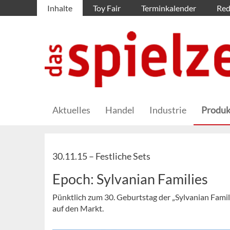
Inhalte
Toy Fair
Terminkalender
Red
Aktuelles
Handel
Industrie
Produk
30.11.15 –
Festliche Sets
Epoch: Sylvanian Families
Pünktlich zum 30. Geburtstag der „Sylvanian Famil
auf den Markt.