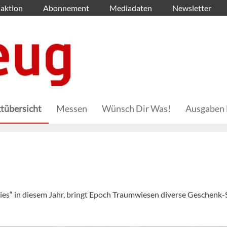
aktion
Abonnement
Mediadaten
Newsletter
tübersicht
Messen
Wünsch Dir Was!
Ausgaben 
ies“ in diesem Jahr, bringt Epoch Traumwiesen diverse Geschenk-