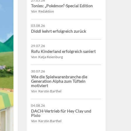
27.05.26
Tonies: „Pokémon“-Special Edition
Von Redaktion
03.08.26
Diddl kehrt erfolgreich zurück
29.07.26
Rofu Kinderland erfolgreich saniert
Von Katja Keienburg
30.07.26
Wie die Spielwarenbranche die
Generation Alpha zum Tüfteln
motiviert
Von Kerstin Barthel
04.08.26
DACH-Vertrieb für Hey Clay und
Pixio
Von Kerstin Barthel