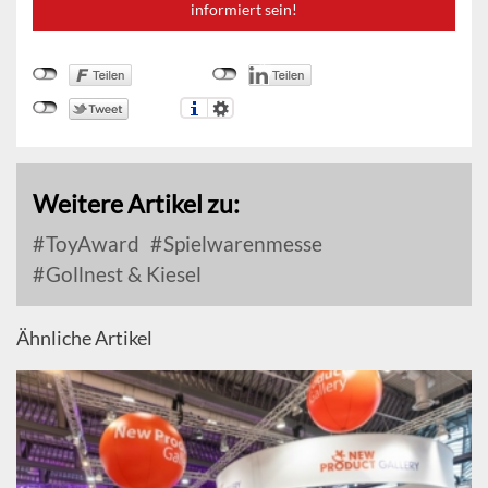
informiert sein!
Weitere Artikel zu:
ToyAward
Spielwarenmesse
Gollnest & Kiesel
Ähnliche Artikel