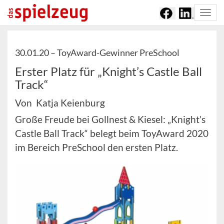
Togg
navi
30.01.20 –
ToyAward-Gewinner PreSchool
Erster Platz für „Knight’s Castle Ball
Track“
Von Katja Keienburg
Große Freude bei Gollnest & Kiesel: „Knight’s
Castle Ball Track“ belegt beim ToyAward 2020
im Bereich PreSchool den ersten Platz.