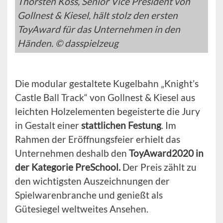
Thorsten Koss, Senior Vice President von
Gollnest & Kiesel, hält stolz den ersten
ToyAward für das Unternehmen in den
Händen. © dasspielzeug
Die modular gestaltete Kugelbahn „Knight’s
Castle Ball Track“ von Gollnest & Kiesel aus
leichten Holzelementen begeisterte die Jury
in Gestalt einer
stattlichen Festung
. Im
Rahmen der Eröffnungsfeier erhielt das
Unternehmen deshalb den
ToyAward2020 in
der Kategorie PreSchool.
Der Preis zählt zu
den wichtigsten Auszeichnungen der
Spielwarenbranche und genießt als
Gütesiegel weltweites Ansehen.