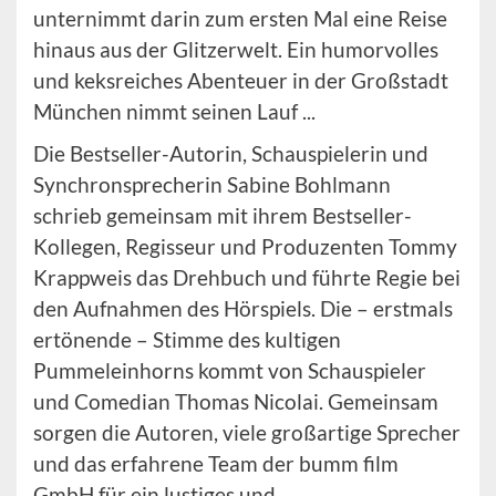
unternimmt darin zum ersten Mal eine Reise
hinaus aus der Glitzerwelt. Ein humorvolles
und keksreiches Abenteuer in der Großstadt
München nimmt seinen Lauf ...
Die Bestseller-Autorin, Schauspielerin und
Synchronsprecherin Sabine Bohlmann
schrieb gemeinsam mit ihrem Bestseller-
Kollegen, Regisseur und Produzenten Tommy
Krappweis das Drehbuch und führte Regie bei
den Aufnahmen des Hörspiels. Die – erstmals
ertönende – Stimme des kultigen
Pummeleinhorns kommt von Schauspieler
und Comedian Thomas Nicolai. Gemeinsam
sorgen die Autoren, viele großartige Sprecher
und das erfahrene Team der bumm film
GmbH für ein lustiges und