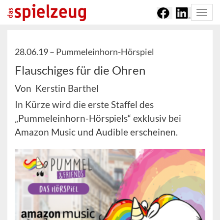
Togg
navi
28.06.19 –
Pummeleinhorn-Hörspiel
Flauschiges für die Ohren
Von Kerstin Barthel
In Kürze wird die erste Staffel des
„Pummeleinhorn-Hörspiels“ exklusiv bei
Amazon Music und Audible erscheinen.