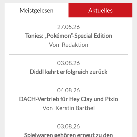
Meistgelesen
Aktuelles
27.05.26
Tonies: „Pokémon“-Special Edition
Von Redaktion
03.08.26
Diddl kehrt erfolgreich zurück
04.08.26
DACH-Vertrieb für Hey Clay und Pixio
Von Kerstin Barthel
03.08.26
Spielwaren gehören erneut zu den