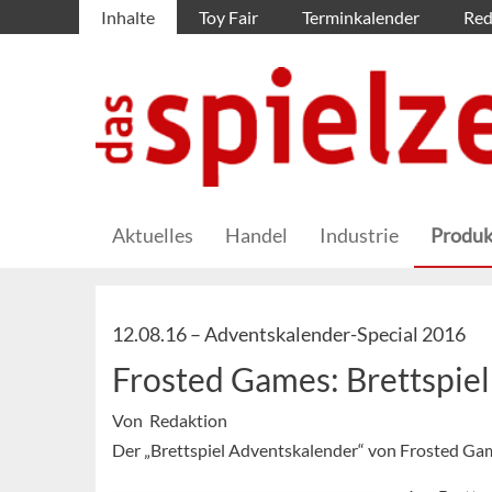
Inhalte
Toy Fair
Terminkalender
Red
Aktuelles
Handel
Industrie
Produk
12.08.16 –
Adventskalender-Special 2016
Frosted Games: Brettspie
Von Redaktion
Der „Brettspiel Adventskalender“ von Frosted Gam