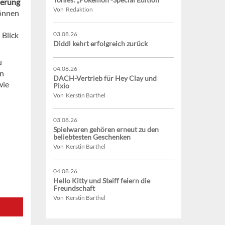
terung
Von Redaktion
können
 Blick
03.08.26
Diddl kehrt erfolgreich zurück
u
04.08.26
an
DACH-Vertrieb für Hey Clay und
wie
Pixio
Von Kerstin Barthel
03.08.26
Spielwaren gehören erneut zu den
beliebtesten Geschenken
Von Kerstin Barthel
04.08.26
Hello Kitty und Steiff feiern die
Freundschaft
Von Kerstin Barthel