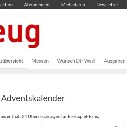
aktion
Abonnement
Mediadaten
Newsletter
tübersicht
Messen
Wünsch Dir Was!
Ausgaben 
l Adventskalender
es enthält 24 Überraschungen für Brettspiel-Fans.