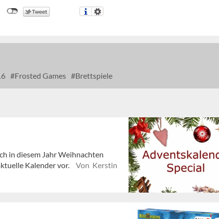
16
Frosted Games
Brettspiele
auch in diesem Jahr Weihnachten
aktuelle Kalender vor.
Von Kerstin