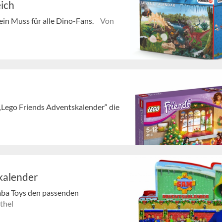
ich
ein Muss für alle Dino-Fans.
Von
„Lego Friends Adventskalender“ die
kalender
mba Toys den passenden
thel