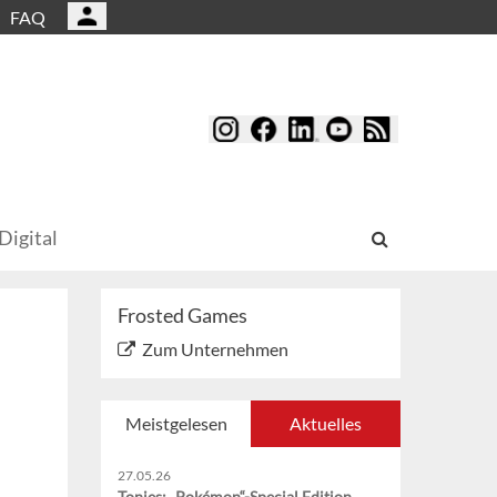
FAQ
Digital
Frosted Games
Zum Unternehmen
Meistgelesen
Aktuelles
27.05.26
Tonies: „Pokémon“-Special Edition