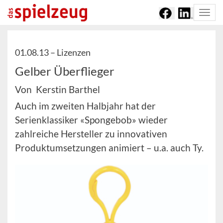
Togg
navi
01.08.13 –
Lizenzen
Gelber Überflieger
Von Kerstin Barthel
Auch im zweiten Halbjahr hat der
Serienklassiker «Spongebob» wieder
zahlreiche Hersteller zu innovativen
Produktumsetzungen animiert – u.a. auch Ty.