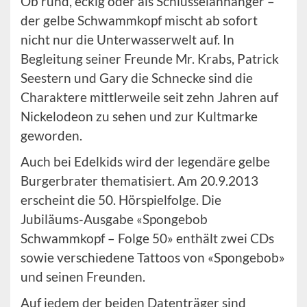
Ob rund, eckig oder als Schlüsselanhänger –
der gelbe Schwammkopf mischt ab sofort
nicht nur die Unterwasserwelt auf. In
Begleitung seiner Freunde Mr. Krabs, Patrick
Seestern und Gary die Schnecke sind die
Charaktere mittlerweile seit zehn Jahren auf
Nickelodeon zu sehen und zur Kultmarke
geworden.
Auch bei Edelkids wird der legendäre gelbe
Burgerbrater thematisiert. Am 20.9.2013
erscheint die 50. Hörspielfolge. Die
Jubiläums-Ausgabe «Spongebob
Schwammkopf – Folge 50» enthält zwei CDs
sowie verschiedene Tattoos von «Spongebob»
und seinen Freunden.
Auf jedem der beiden Datenträger sind