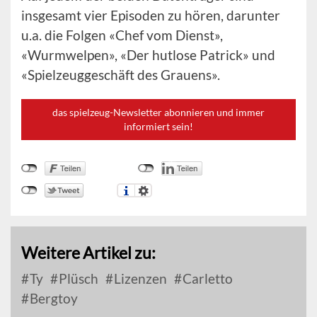
insgesamt vier Episoden zu hören, darunter
u.a. die Folgen «Chef vom Dienst»,
«Wurmwelpen», «Der hutlose Patrick» und
«Spielzeuggeschäft des Grauens».
das spielzeug-Newsletter abonnieren und immer
informiert sein!
Weitere Artikel zu:
Ty
Plüsch
Lizenzen
Carletto
Bergtoy