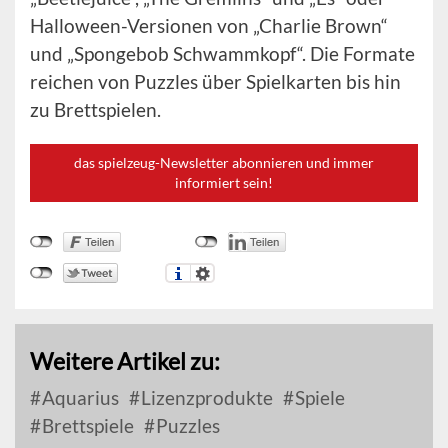
Halloween-Versionen von „Charlie Brown“
und „Spongebob Schwammkopf“. Die Formate
reichen von Puzzles über Spielkarten bis hin
zu Brettspielen.
das spielzeug-Newsletter abonnieren und immer
informiert sein!
Weitere Artikel zu:
Aquarius
Lizenzprodukte
Spiele
Brettspiele
Puzzles