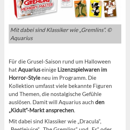
Mit dabei sind Klassiker wie „Gremlins“. ©
Aquarius
Für die Grusel-Saison rund um Halloween
hat
Aquarius
einige
Lizenzspielwaren im
Horror-Style
neu im Programm. Die
Kollektion umfasst viele bekannte Figuren
und Themen, die nostalgische Gefühle
auslösen. Damit will Aquarius auch
den
„Kidult“-Markt ansprechen
.
Mit dabei sind Klassiker wie „Dracula“,
„Beetlejuice“, „The Gremlins“ und „Es“ oder