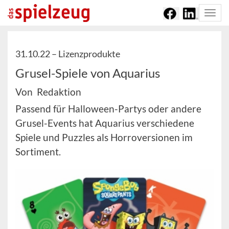
Togg
navi
31.10.22 –
Lizenzprodukte
Grusel-Spiele von Aquarius
Von Redaktion
Passend für Halloween-Partys oder andere
Grusel-Events hat Aquarius verschiedene
Spiele und Puzzles als Horroversionen im
Sortiment.