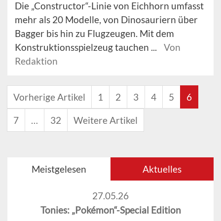
Die „Constructor“-Linie von Eichhorn umfasst
mehr als 20 Modelle, von Dinosauriern über
Bagger bis hin zu Flugzeugen. Mit dem
Konstruktionsspielzeug tauchen ...
Von
Redaktion
Vorherige Artikel
1
2
3
4
5
6
7
…
32
Weitere Artikel
Meistgelesen
Aktuelles
27.05.26
Tonies: „Pokémon“-Special Edition