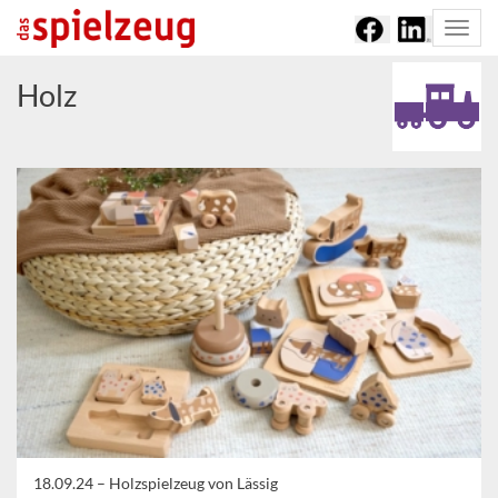
Togg
navi
Holz
18.09.24 –
Holzspielzeug von Lässig