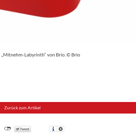
as „Mitnehm-Labyrinth“ von Brio. © Brio
Zurück zum Artikel