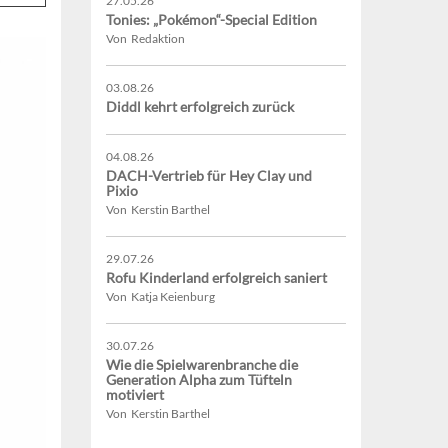
27.05.26
Tonies: „Pokémon“-Special Edition
Von Redaktion
03.08.26
Diddl kehrt erfolgreich zurück
04.08.26
DACH-Vertrieb für Hey Clay und
Pixio
Von Kerstin Barthel
29.07.26
Rofu Kinderland erfolgreich saniert
Von Katja Keienburg
30.07.26
Wie die Spielwarenbranche die
Generation Alpha zum Tüfteln
motiviert
Von Kerstin Barthel