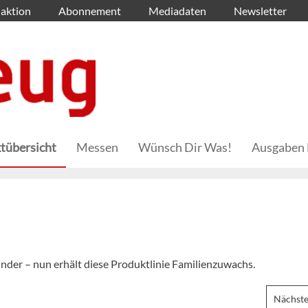
aktion
Abonnement
Mediadaten
Newsletter
tübersicht
Messen
Wünsch Dir Was!
Ausgaben 
inder – nun erhält diese Produktlinie Familienzuwachs.
Nächste