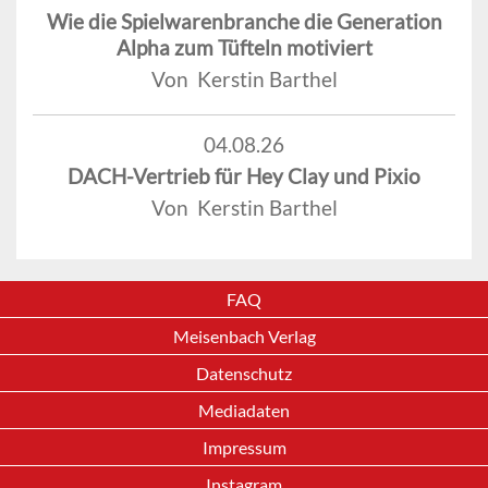
Wie die Spielwarenbranche die Generation
Alpha zum Tüfteln motiviert
Von Kerstin Barthel
04.08.26
DACH-Vertrieb für Hey Clay und Pixio
Von Kerstin Barthel
FAQ
Meisenbach Verlag
Datenschutz
Mediadaten
Impressum
Instagram