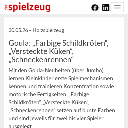
Togg
navi
30.05.26 –
Holzspielzeug
Goula: „Farbige Schildkröten“,
„Versteckte Küken“,
„Schneckenrennen“
Mit den Goula-Neuheiten (über Jumbo)
lernen Kleinkinder erste Spielmechanismen
kennen und trainieren Konzentration sowie
motorische Fertigkeiten. „Farbige
Schildkröten“, „Versteckte Küken“,
„Schneckenrennen“ setzen auf bunte Farben
und sind jeweils für zwei bis vier Spieler
ausgelegt.