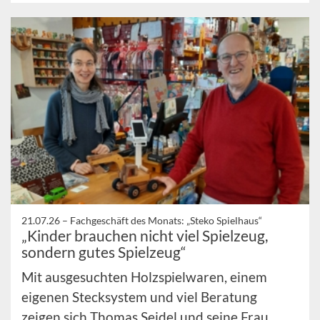
21.07.26 –
Fachgeschäft des Monats: „Steko Spielhaus“
„Kinder brauchen nicht viel Spielzeug,
sondern gutes Spielzeug“
Mit ausgesuchten Holzspielwaren, einem
eigenen Stecksystem und viel Beratung
zeigen sich Thomas Seidel und seine Frau