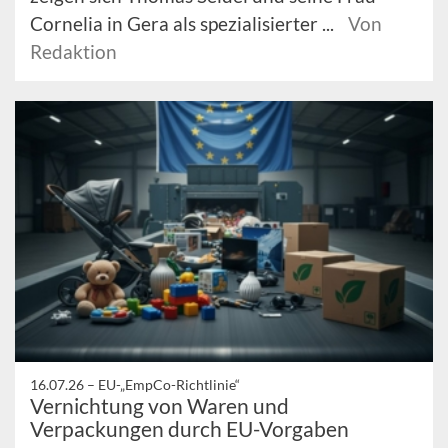
Cornelia in Gera als spezialisierter ...
Von
Redaktion
16.07.26 –
EU-„EmpCo-Richtlinie“
Vernichtung von Waren und
Verpackungen durch EU-Vorgaben