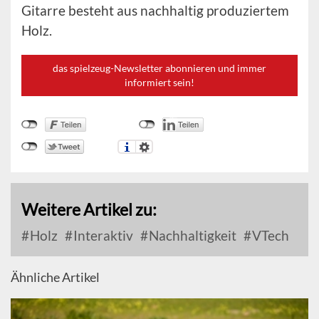
Gitarre besteht aus nachhaltig produziertem
Holz.
das spielzeug-Newsletter abonnieren und immer
informiert sein!
Weitere Artikel zu:
Holz
Interaktiv
Nachhaltigkeit
VTech
Ähnliche Artikel