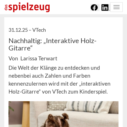
Togg
navi
31.12.25 –
VTech
Nachhaltig: „Interaktive Holz-
Gitarre“
Von Larissa Terwart
Die Welt der Klänge zu entdecken und
nebenbei auch Zahlen und Farben
kennenzulernen wird mit der „interaktiven
Holz-Gitarre“ von VTech zum Kinderspiel.