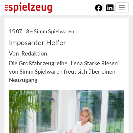
Togg
navi
15.07.18 –
Simm Spielwaren
Imposanter Helfer
Von Redaktion
Die Großfahrzeugreihe „Lena Starke Riesen“
von Simm Spielwaren freut sich über einen
Neuzugang.