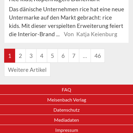
Das dänische Unternehmen rice hat eine neue
Untermarke auf den Markt gebracht: rice
kids. Mit dieser verspielten Erweiterung feiert
die Interior-Brand ...
Von Katja Keienburg
1
2
3
4
5
6
7
…
46
Weitere Artikel
FAQ
Meisenbach Verlag
Datenschutz
Mediadaten
Impressum