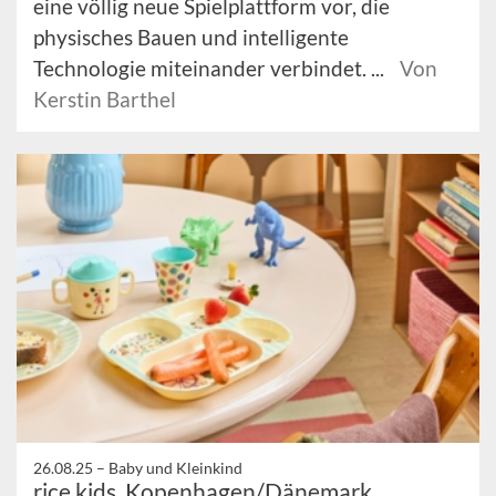
eine völlig neue Spielplattform vor, die
physisches Bauen und intelligente
Technologie miteinander verbindet. ...
Von
Kerstin Barthel
26.08.25 –
Baby und Kleinkind
rice kids, Kopenhagen/Dänemark