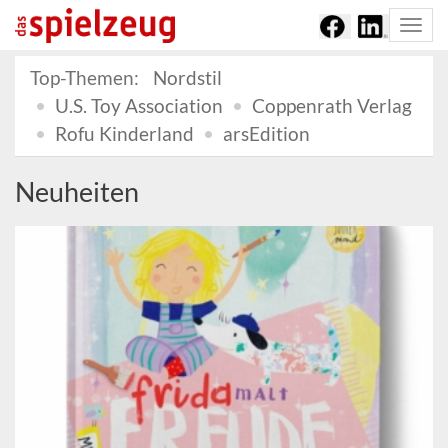
Togg
navi
Top-Themen:
Nordstil
U.S. Toy Association
Coppenrath Verlag
Rofu Kinderland
arsEdition
Neuheiten