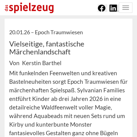
Togg
navi
20.01.26 –
Epoch Traumwiesen
Vielseitige, fantastische
Märchenlandschaft
Von Kerstin Barthel
Mit funkelnden Feenwelten und kreativen
Bastelneuheiten sorgt Epoch Traumwiesen für
märchenhaften Spielspaß. Sylvanian Families
entführt Kinder ab drei Jahren 2026 in eine
detailreiche Waldfeenwelt voller Magie,
während Aquabeads mit neuen Sets rund um
Kirby und kunterbunte Monster
fantasievolles Gestalten ganz ohne Bügeln