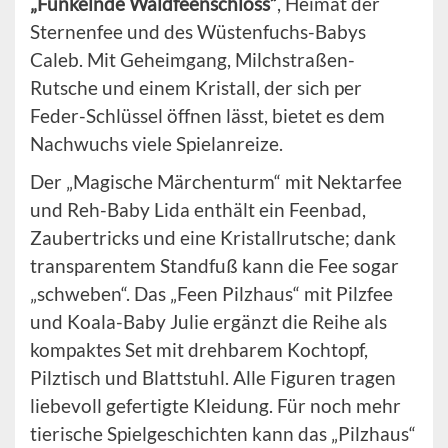
„Funkelnde Waldfeenschloss“
, Heimat der
Sternenfee und des Wüstenfuchs-Babys
Caleb. Mit Geheimgang, Milchstraßen-
Rutsche und einem Kristall, der sich per
Feder-Schlüssel öffnen lässt, bietet es dem
Nachwuchs viele Spielanreize.
Der „Magische Märchenturm“ mit Nektarfee
und Reh-Baby Lida enthält ein Feenbad,
Zaubertricks und eine Kristallrutsche; dank
transparentem Standfuß kann die Fee sogar
„schweben“. Das „Feen Pilzhaus“ mit Pilzfee
und Koala-Baby Julie ergänzt die Reihe als
kompaktes Set mit drehbarem Kochtopf,
Pilztisch und Blattstuhl. Alle Figuren tragen
liebevoll gefertigte Kleidung. Für noch mehr
tierische Spielgeschichten kann das „Pilzhaus“