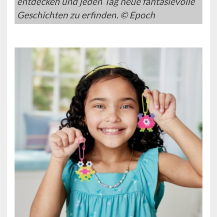
entdecken und jeden Tag neue fantasievolle
Geschichten zu erfinden. © Epoch