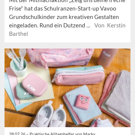
Frise“ hat das Schulranzen-Start-up Vavoo
Grundschulkinder zum kreativen Gestalten
eingeladen. Rund ein Dutzend ...
Von Kerstin
Barthel
28.07.26 –
Praktische Alltagshelfer von Marky