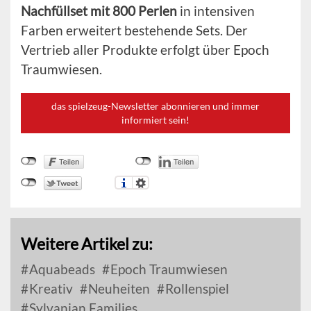
Nachfüllset mit 800 Perlen
in intensiven
Farben erweitert bestehende Sets. Der
Vertrieb aller Produkte erfolgt über Epoch
Traumwiesen.
das spielzeug-Newsletter abonnieren und immer
informiert sein!
Weitere Artikel zu:
Aquabeads
Epoch Traumwiesen
Kreativ
Neuheiten
Rollenspiel
Sylvanian Families