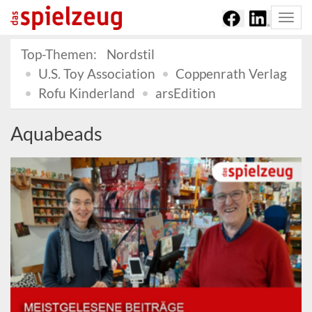
Togg
navi
Top-Themen:
Nordstil
U.S. Toy Association
Coppenrath Verlag
Rofu Kinderland
arsEdition
Aquabeads