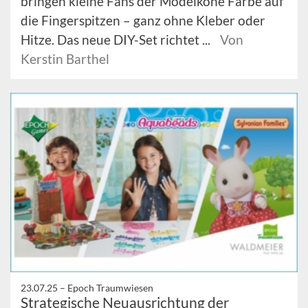
bringen kleine Fans der Modeikone Farbe auf
die Fingerspitzen – ganz ohne Kleber oder
Hitze. Das neue DIY-Set richtet ...
Von
Kerstin Barthel
23.07.25 –
Epoch Traumwiesen
Strategische Neuausrichtung der