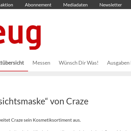
aktion
Abonnement
Mediadaten
Newsletter
tübersicht
Messen
Wünsch Dir Was!
Ausgaben 
sichtsmaske“ von Craze
eitet Craze sein Kosmetiksortiment aus.