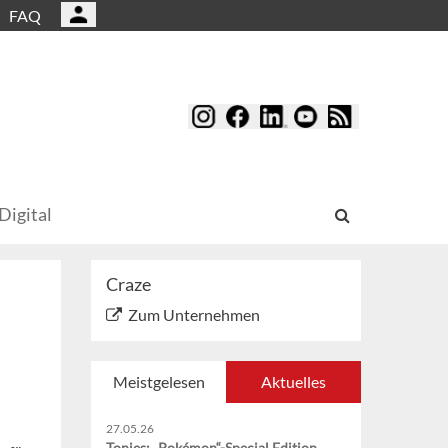
FAQ
Digital
Craze
Zum Unternehmen
Meistgelesen
Aktuelles
27.05.26
Tonies: „Pokémon“-Special Edition