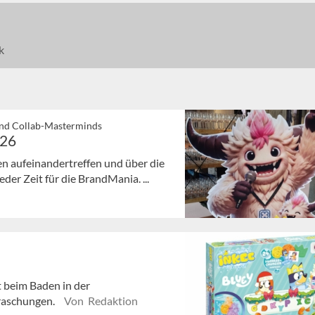
k
und Collab-Masterminds
026
n aufeinandertreffen und über die
der Zeit für die BrandMania. ...
 beim Baden in der
raschungen.
Von Redaktion