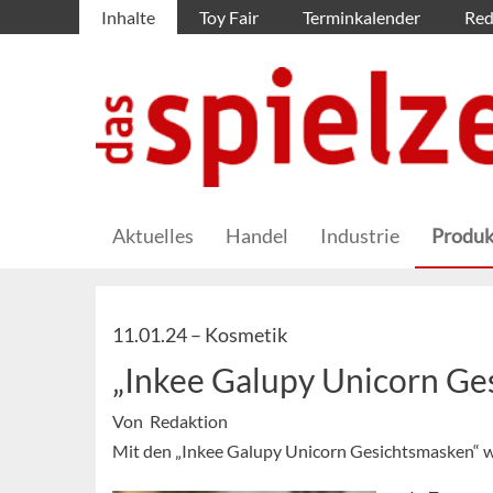
Inhalte
Toy Fair
Terminkalender
Red
Aktuelles
Handel
Industrie
Produk
11.01.24 –
Kosmetik
„Inkee Galupy Unicorn Ge
Von Redaktion
Mit den „Inkee Galupy Unicorn Gesichtsmasken“ w