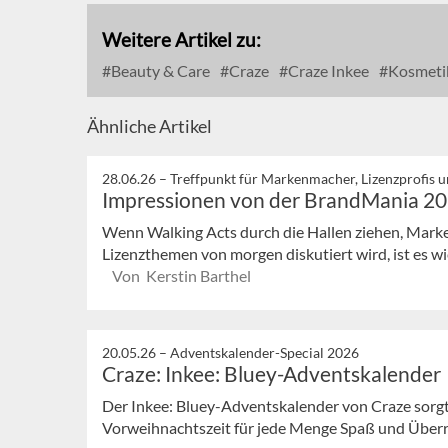
Weitere Artikel zu:
Beauty & Care
Craze
Craze Inkee
Kosmeti
Ähnliche Artikel
28.06.26 –
Treffpunkt für Markenmacher, Lizenzprofis 
Impressionen von der BrandMania 2
Wenn Walking Acts durch die Hallen ziehen, Marke
Lizenzthemen von morgen diskutiert wird, ist es wie
Von Kerstin Barthel
20.05.26 –
Adventskalender-Special 2026
Craze: Inkee: Bluey-Adventskalender
Der Inkee: Bluey-Adventskalender von Craze sorgt
Vorweihnachtszeit für jede Menge Spaß und Über