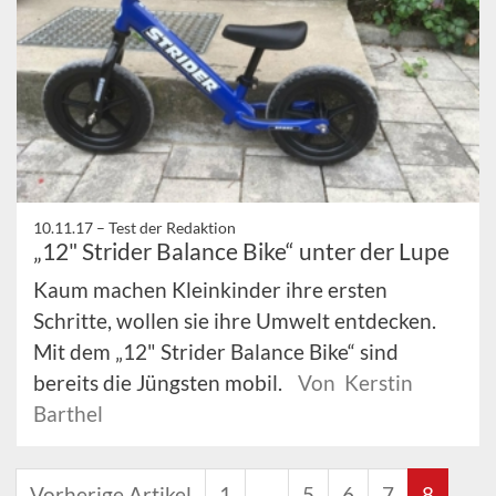
10.11.17 –
Test der Redaktion
„12" Strider Balance Bike“ unter der Lupe
Kaum machen Kleinkinder ihre ersten
Schritte, wollen sie ihre Umwelt entdecken.
Mit dem „12" Strider Balance Bike“ sind
bereits die Jüngsten mobil.
Von Kerstin
Barthel
Vorherige Artikel
1
…
5
6
7
8