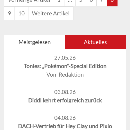
9
10
Weitere Artikel
Meistgelesen
Aktuelles
27.05.26
Tonies: „Pokémon“-Special Edition
Von Redaktion
03.08.26
Diddl kehrt erfolgreich zurück
04.08.26
DACH-Vertrieb für Hey Clay und Pixio