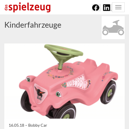
Togg
navi
Kinderfahrzeuge
16.05.18 –
Bobby Car