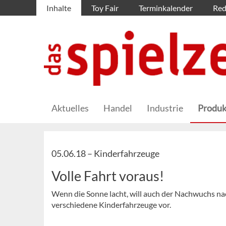
Inhalte
Toy Fair
Terminkalender
Red
Aktuelles
Handel
Industrie
Produk
05.06.18 –
Kinderfahrzeuge
Volle Fahrt voraus!
Wenn die Sonne lacht, will auch der Nachwuchs nach
verschiedene Kinderfahrzeuge vor.