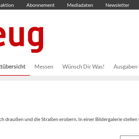
aktion
Abonnement
Mediadaten
Newsletter
tübersicht
Messen
Wünsch Dir Was!
Ausgaben 
 draußen und die Straßen erobern. In einer Bildergalerie stellen 