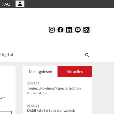
FAQ
Digital
Meistgelesen
Aktuelles
27.05.26
Tonies: „Pokémon“-Special Edition
Von Redaktion
wir
03.08.26
Diddl kehrt erfolgreich zurück