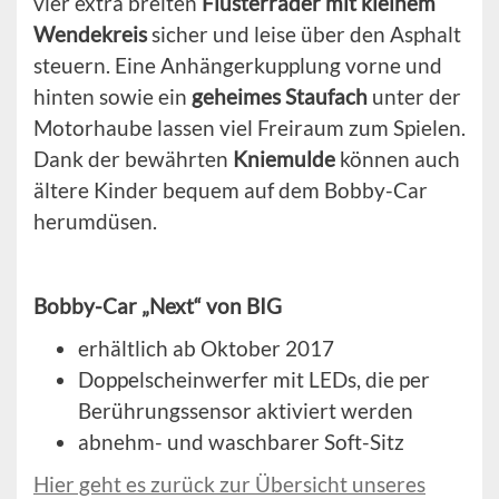
vier extra breiten
Flüsterräder mit kleinem
Wendekreis
sicher und leise über den Asphalt
steuern. Eine Anhängerkupplung vorne und
hinten sowie ein
geheimes Staufach
unter der
Motorhaube lassen viel Freiraum zum Spielen.
Dank der bewährten
Kniemulde
können auch
ältere Kinder bequem auf dem Bobby-Car
herumdüsen.
Bobby-Car „Next“ von BIG
erhältlich ab Oktober 2017
Doppelscheinwerfer mit LEDs, die per
Berührungssensor aktiviert werden
abnehm- und waschbarer Soft-Sitz
Hier geht es zurück zur Übersicht unseres