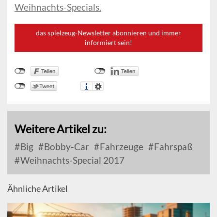
Weihnachts-Specials.
das spielzeug-Newsletter abonnieren und immer
informiert sein!
Weitere Artikel zu:
Big
Bobby-Car
Fahrzeuge
Fahrspaß
Weihnachts-Special 2017
Ähnliche Artikel