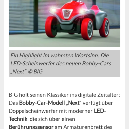
Ein Highlight im wahrsten Wortsinn: Die
LED-Scheinwerfer des neuen Bobby-Cars
„Next“. © BIG
BIG holt seinen Klassiker ins digitale Zeitalter:
Das
Bobby-Car-Modell
„
Next
“ verfügt über
Doppelscheinwerfer mit moderner
LED-
Technik
, die sich über einen
Berührungssensor
am Armaturenbrett des