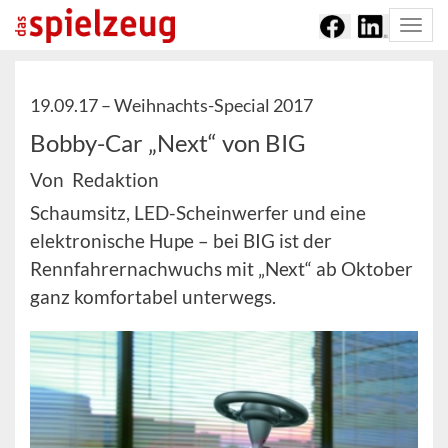
Togg
navi
19.09.17 –
Weihnachts-Special 2017
Bobby-Car „Next“ von BIG
Von Redaktion
Schaumsitz, LED-Scheinwerfer und eine
elektronische Hupe – bei BIG ist der
Rennfahrernachwuchs mit „Next“ ab Oktober
ganz komfortabel unterwegs.