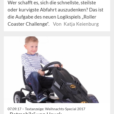
Wer schafft es, sich die schnellste, steilste
oder kurvigste Abfahrt auszudenken? Das ist
die Aufgabe des neuen Logikspiels „Roller
Coaster Challenge“.
Von Katja Keienburg
07.09.17 –
Textanzeige: Weihnachts-Special 2017