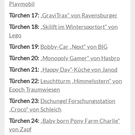
Playmobil
Türchen 17:
„GraviTrax“ von Ravensburger
Türchen 18:
„Skilift im Wintersportort“ von
Lego
Türchen 19:
Bobby-Car „Next“ von BIG
Türchen 20:
„Monopoly Gamer“ von Hasbro
Türchen 21:
„Happy Day“-Küche von Janod
Türchen 22:
Leuchtturm „Himmelsstern“ von
Epoch Traumwiesen
Türchen 23:
Dschungel Forschungsstation
„Croco“ von Schleich
Türchen 24:
„Baby born Pony Farm Charlie“
von Zapf