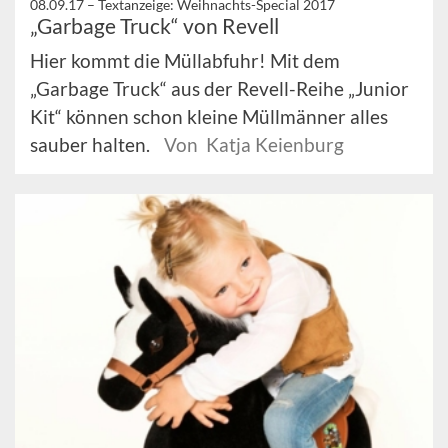
08.09.17 –
Textanzeige: Weihnachts-Special 2017
„Garbage Truck“ von Revell
Hier kommt die Müllabfuhr! Mit dem
„Garbage Truck“ aus der Revell-Reihe „Junior
Kit“ können schon kleine Müllmänner alles
sauber halten.
Von Katja Keienburg