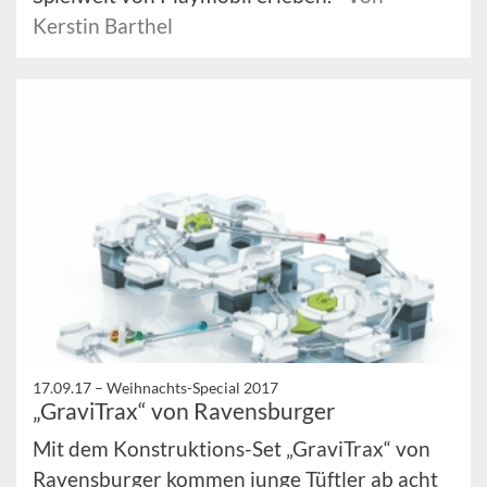
Kerstin Barthel
17.09.17 –
Weihnachts-Special 2017
„GraviTrax“ von Ravensburger
Mit dem Konstruktions-Set „GraviTrax“ von
Ravensburger kommen junge Tüftler ab acht