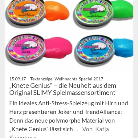
15.09.17 –
Textanzeige: Weihnachts-Special 2017
„Knete Genius“ – die Neuheit aus dem
Original SLIMY Spielmassensortiment
Ein ideales Anti-Stress-Spielzeug mit Hirn und
Herz präsentieren Joker und TrendAlliance:
Denn das neue polymorphe Material von
„Knete Genius“ lässt sich ...
Von Katja
Keienburg