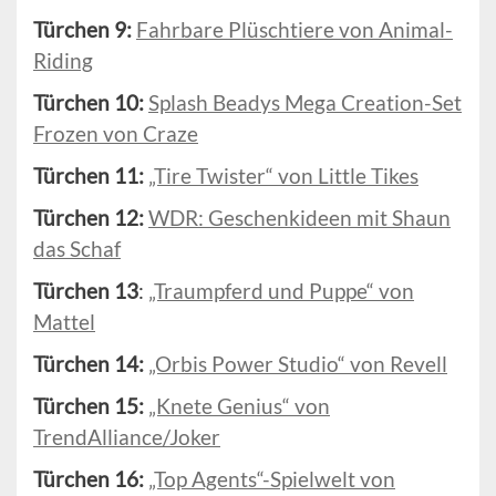
Türchen 9:
Fahrbare Plüschtiere von Animal-
Riding
Türchen 10:
Splash Beadys Mega Creation-Set
Frozen von Craze
Türchen 11:
„Tire Twister“ von Little Tikes
Türchen 12:
WDR: Geschenkideen mit Shaun
das Schaf
Türchen 13
:
„Traumpferd und Puppe“ von
Mattel
Türchen 14:
„Orbis Power Studio“ von Revell
Türchen 15:
„Knete Genius“ von
TrendAlliance/Joker
Türchen 16:
„Top Agents“-Spielwelt von