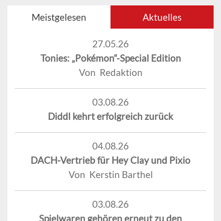
Meistgelesen
Aktuelles
27.05.26
Tonies: „Pokémon“-Special Edition
Von Redaktion
03.08.26
Diddl kehrt erfolgreich zurück
04.08.26
DACH-Vertrieb für Hey Clay und Pixio
Von Kerstin Barthel
03.08.26
Spielwaren gehören erneut zu den