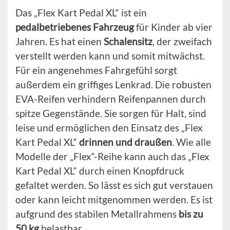
Das „Flex Kart Pedal XL“ ist ein
pedalbetriebenes Fahrzeug
für Kinder ab vier
Jahren. Es hat einen
Schalensitz
, der zweifach
verstellt werden kann und somit mitwächst.
Für ein angenehmes Fahrgefühl sorgt
außerdem ein griffiges Lenkrad. Die robusten
EVA-Reifen verhindern Reifenpannen durch
spitze Gegenstände. Sie sorgen für Halt, sind
leise und ermöglichen den Einsatz des „Flex
Kart Pedal XL“
drinnen und draußen
. Wie alle
Modelle der „Flex“-Reihe kann auch das „Flex
Kart Pedal XL“ durch einen Knopfdruck
gefaltet werden. So lässt es sich gut verstauen
oder kann leicht mitgenommen werden. Es ist
aufgrund des stabilen Metallrahmens
bis zu
50 kg
belastbar.