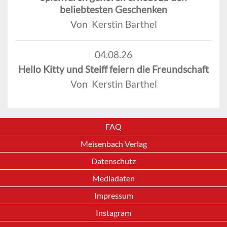
beliebtesten Geschenken
Von Kerstin Barthel
04.08.26
Hello Kitty und Steiff feiern die Freundschaft
Von Kerstin Barthel
FAQ
Meisenbach Verlag
Datenschutz
Mediadaten
Impressum
Instagram