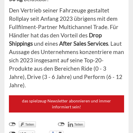
Den Vertrieb seiner Fahrzeuge gestaltet
Rollplay seit Anfang 2023 übrigens mit dem
Fullfilment-Partner Multichannel Trade. Für
Händler hat das den Vorteil des
Drop
Shippings
und eines
After Sales Services
. Laut
Aussage des Unternehmens konzentriere man
sich 2023 insgesamt auf seine Top-20-
Produkte aus den Bereichen Ride (0 - 3
Jahre), Drive (3 - 6 Jahre) und Perform (6 - 12
Jahre).
das spielzeug-Newsletter abonnieren und immer
informiert sein!