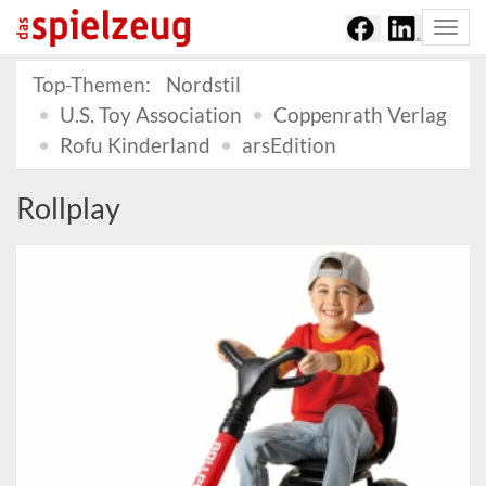
Togg
navi
Top-Themen:
Nordstil
U.S. Toy Association
Coppenrath Verlag
Rofu Kinderland
arsEdition
Rollplay