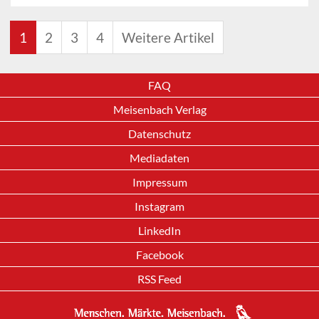
1
2
3
4
Weitere Artikel
FAQ
Meisenbach Verlag
Datenschutz
Mediadaten
Impressum
Instagram
LinkedIn
Facebook
RSS Feed