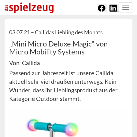
Togg
navi
03.07.21 –
Callidas Liebling des Monats
„Mini Micro Deluxe Magic“ von
Micro Mobility Systems
Von Callida
Passend zur Jahreszeit ist unsere Callida
aktuell sehr viel draußen unterwegs. Kein
Wunder, dass ihr Lieblingsprodukt aus der
Kategorie Outdoor stammt.