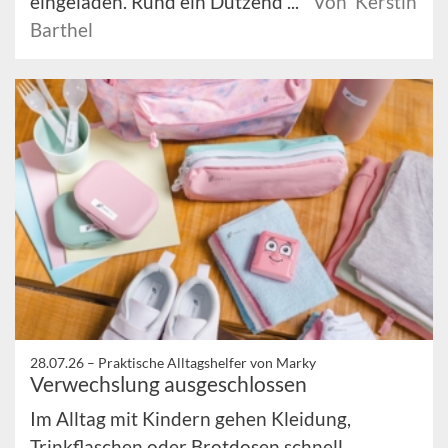
eingeladen. Rund ein Dutzend ...
Von Kerstin
Barthel
28.07.26 –
Praktische Alltagshelfer von Marky
Verwechslung ausgeschlossen
Im Alltag mit Kindern gehen Kleidung,
Trinkflaschen oder Brotdosen schnell