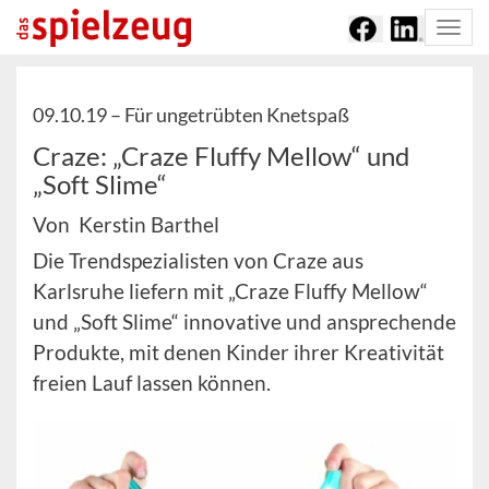
Togg
navi
09.10.19 –
Für ungetrübten Knetspaß
Craze: „Craze Fluffy Mellow“ und
„Soft Slime“
Von Kerstin Barthel
Die Trendspezialisten von Craze aus
Karlsruhe liefern mit „Craze Fluffy Mellow“
und „Soft Slime“ innovative und ansprechende
Produkte, mit denen Kinder ihrer Kreativität
freien Lauf lassen können.