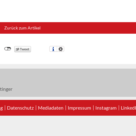
Zurück zum Artikel
tinger
ag
Datenschutz
Mediadaten
Impressum
Instagram
Linked