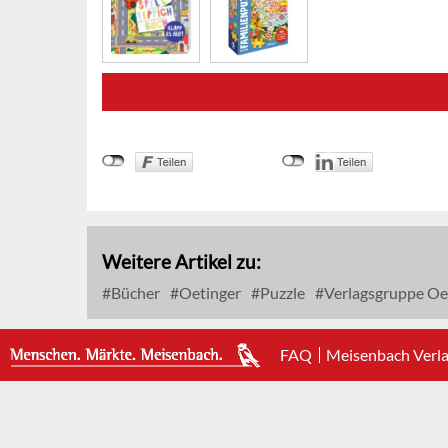
Weitere Artikel zu:
Bücher
Oetinger
Puzzle
Verlagsgruppe Oe
FAQ
Meisenbach Verl