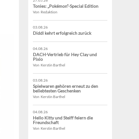
27.05.26
Tonies: „Pokémon“-Special Edition
Von Redaktion
03.08.26
Diddl kehrt erfolgreich zurück
04.08.26
DACH-Vertrieb für Hey Clay und
Pixio
Von Kerstin Barthel
03.08.26
Spielwaren gehören erneut zu den
beliebtesten Geschenken
Von Kerstin Barthel
04.08.26
Hello Kitty und Steiff feiern die
Freundschaft
Von Kerstin Barthel