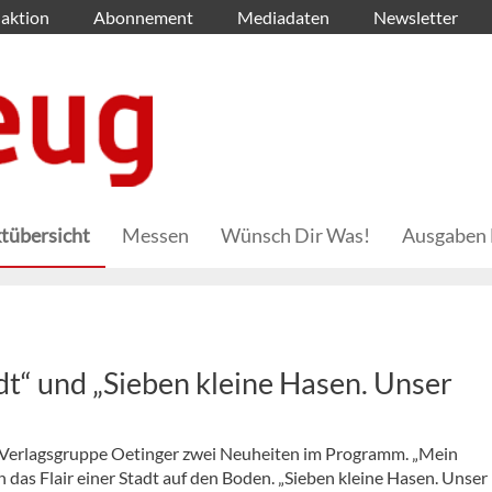
aktion
Abonnement
Mediadaten
Newsletter
tübersicht
Messen
Wünsch Dir Was!
Ausgaben 
dt“ und „Sieben kleine Hasen. Unser
ie Verlagsgruppe Oetinger zwei Neuheiten im Programm. „Mein
das Flair einer Stadt auf den Boden. „Sieben kleine Hasen. Unser