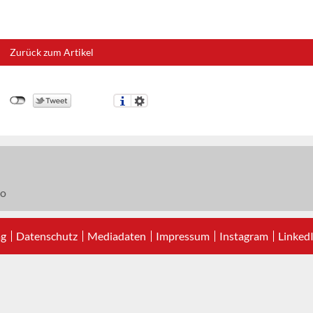
Zurück zum Artikel
o
ag
Datenschutz
Mediadaten
Impressum
Instagram
Linked