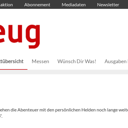
aktion
Abonnement
Mediadaten
Newsletter
tübersicht
Messen
Wünsch Dir Was!
Ausgaben 
gehen die Abenteuer mit den persönlichen Helden noch lange weit
“.