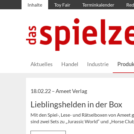
Inhalte
Toy Fair
Terminkalender
Red
Aktuelles
Handel
Industrie
Produk
18.02.22 –
Ameet Verlag
Lieblingshelden in der Box
Mit den Spiel-, Lese- und Rätselboxen von Ameet 
sind zwei Sets zu „Jurassic World“ und „Horse Club