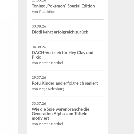
27.05.26
Tonies: „Pokémon“-Special Edition
Von Redaktion
03.08.26
Diddl kehrt erfolgreich zurück
04.08.26
DACH-Vertrieb für Hey Clay und
Pixio
Von Kerstin Barthel
29.07.26
Rofu Kinderland erfolgreich saniert
Von Katja Keienburg
30.07.26
Wie die Spielwarenbranche die
Generation Alpha zum Tüfteln
motiviert
Von Kerstin Barthel