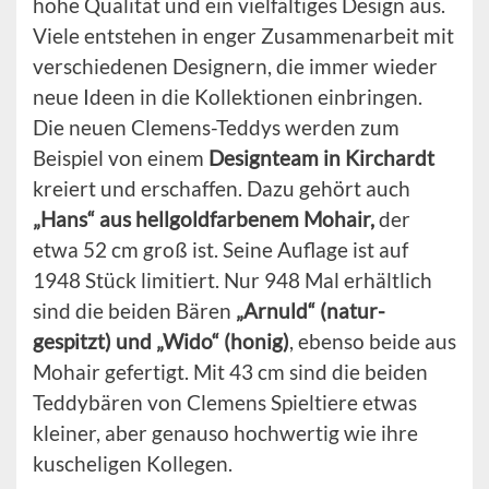
hohe Qualität und ein vielfältiges Design aus.
Viele entstehen in enger Zusammenarbeit mit
verschiedenen Designern, die immer wieder
neue Ideen in die Kollektionen einbringen.
Die neuen Clemens-Teddys werden zum
Beispiel von einem
Designteam in Kirchardt
kreiert und erschaffen. Dazu gehört auch
„Hans“ aus hellgoldfarbenem Mohair,
der
etwa 52 cm groß ist. Seine Auflage ist auf
1948 Stück limitiert. Nur 948 Mal erhältlich
sind die beiden Bären
„Arnuld“ (natur-
gespitzt) und „Wido“ (honig)
, ebenso beide aus
Mohair gefertigt. Mit 43 cm sind die beiden
Teddybären von Clemens Spieltiere etwas
kleiner, aber genauso hochwertig wie ihre
kuscheligen Kollegen.