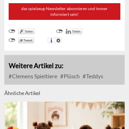
das spielzeug-Newsletter abonnieren und immer
informiert sein!
Weitere Artikel zu:
Clemens Spieltiere
Plüsch
Teddys
Ähnliche Artikel