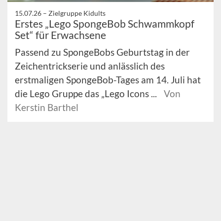
15.07.26 –
Zielgruppe Kidults
Erstes „Lego SpongeBob Schwammkopf
Set“ für Erwachsene
Passend zu SpongeBobs Geburtstag in der
Zeichentrickserie und anlässlich des
erstmaligen SpongeBob-Tages am 14. Juli hat
die Lego Gruppe das „Lego Icons ...
Von
Kerstin Barthel