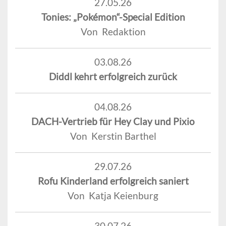
27.05.26
Tonies: „Pokémon“-Special Edition
Von Redaktion
03.08.26
Diddl kehrt erfolgreich zurück
04.08.26
DACH-Vertrieb für Hey Clay und Pixio
Von Kerstin Barthel
29.07.26
Rofu Kinderland erfolgreich saniert
Von Katja Keienburg
30.07.26