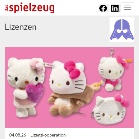
Togg
navi
Lizenzen
04.08.26 –
Lizenzkooperation