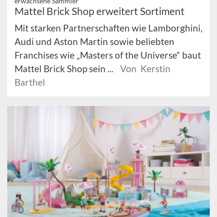
erwachsene Sammler
Mattel Brick Shop erweitert Sortiment
Mit starken Partnerschaften wie Lamborghini,
Audi und Aston Martin sowie beliebten
Franchises wie „Masters of the Universe“ baut
Mattel Brick Shop sein ...
Von Kerstin
Barthel