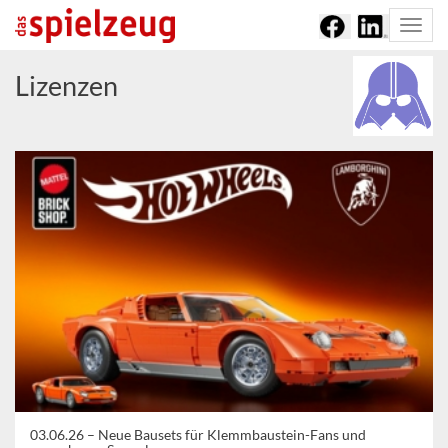
Togg
navi
Lizenzen
03.06.26 –
Neue Bausets für Klemmbaustein-Fans und