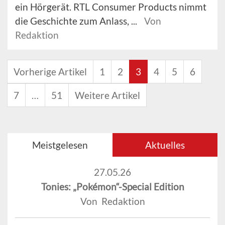
ein Hörgerät. RTL Consumer Products nimmt
die Geschichte zum Anlass, ...
Von
Redaktion
Vorherige Artikel
1
2
3
4
5
6
7
…
51
Weitere Artikel
Meistgelesen
Aktuelles
27.05.26
Tonies: „Pokémon“-Special Edition
Von Redaktion