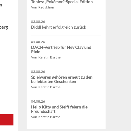
Tonies: „Pokémon“-Special Edition
m
Von Redaktion
03.08.26
berg
Diddl kehrt erfolgreich zurück
04.08.26
DACH-Vertrieb für Hey Clay und
Pixio
Von Kerstin Barthel
03.08.26
Spielwaren gehören erneut zu den
beliebtesten Geschenken
Von Kerstin Barthel
04.08.26
Hello Kitty und Steiff feiern die
Freundschaft
Von Kerstin Barthel