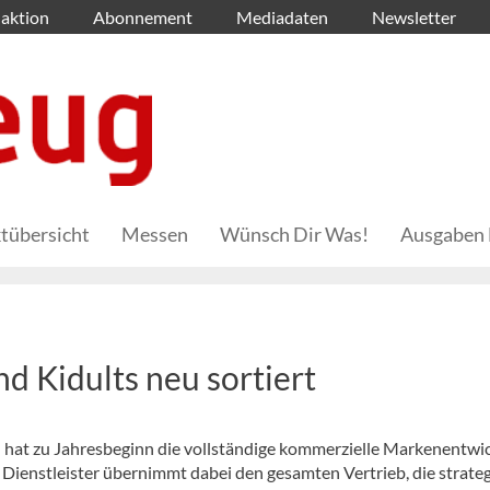
aktion
Abonnement
Mediadaten
Newsletter
tübersicht
Messen
Wünsch Dir Was!
Ausgaben 
d Kidults neu sortiert
nd hat zu Jahresbeginn die vollständige kommerzielle Markenentwi
Dienstleister übernimmt dabei den gesamten Vertrieb, die strate