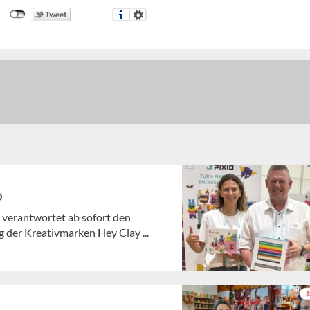
o
 verantwortet ab sofort den
 der Kreativmarken Hey Clay ...