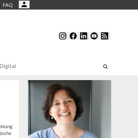
FAQ
Digital
cklung
gische