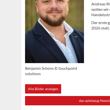
Andreas Ri
wollen wir 
Handelsstr
Der erste 
2026 statt.
Benjamin Schons © touchpoint
solutions
Alle Bilder anzeigen
das spielzeug-Newsl