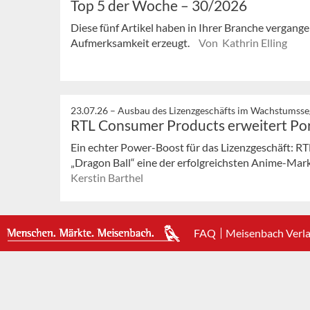
Top 5 der Woche – 30/2026
Diese fünf Artikel haben in Ihrer Branche vergan
Aufmerksamkeit erzeugt.
Von Kathrin Elling
23.07.26 –
Ausbau des Lizenzgeschäfts im Wachstumss
RTL Consumer Products erweitert Port
Ein echter Power-Boost für das Lizenzgeschäft: R
„Dragon Ball“ eine der erfolgreichsten Anime-Marke
Kerstin Barthel
FAQ
Meisenbach Verl