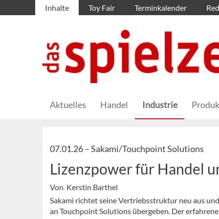
Inhalte
Toy Fair
Terminkalender
Red
Aktuelles
Handel
Industrie
Produk
07.01.26 –
Sakami/Touchpoint Solutions
Lizenzpower für Handel un
Von Kerstin Barthel
Sakami richtet seine Vertriebsstruktur neu aus u
an Touchpoint Solutions übergeben. Der erfahrene 