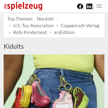
Togg
navi
Top-Themen:
Nordstil
U.S. Toy Association
Coppenrath Verlag
Rofu Kinderland
arsEdition
Kidults