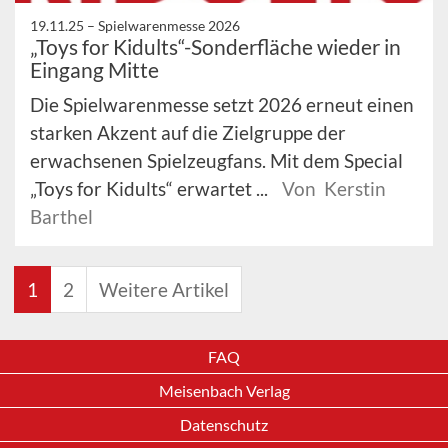
19.11.25 –
Spielwarenmesse 2026
„Toys for Kidults“-Sonderfläche wieder in
Eingang Mitte
Die Spielwarenmesse setzt 2026 erneut einen
starken Akzent auf die Zielgruppe der
erwachsenen Spielzeugfans. Mit dem Special
„Toys for Kidults“ erwartet ...
Von Kerstin
Barthel
1
2
Weitere Artikel
FAQ
Meisenbach Verlag
Datenschutz