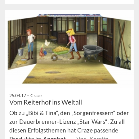
25.04.17 –
Craze
Vom Reiterhof ins Weltall
Ob zu „Bibi & Tina“, den „Sorgenfressern“ oder
zur Dauerbrenner-Lizenz „Star Wars“: Zu all
diesen Erfolgsthemen hat Craze passende
Produkte im Angebot, ...
Von Kerstin