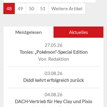
48
49
50
51
Weitere Artikel
Meistgelesen
Aktuelles
27.05.26
Tonies: „Pokémon“-Special Edition
Von Redaktion
03.08.26
Diddl kehrt erfolgreich zurück
04.08.26
DACH-Vertrieb für Hey Clay und Pixio