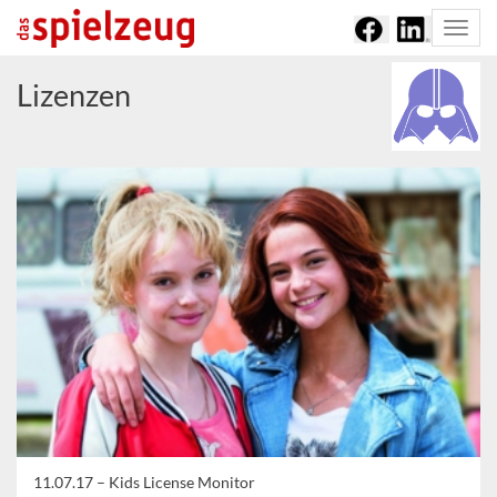
Togg
navi
Lizenzen
11.07.17 –
Kids License Monitor