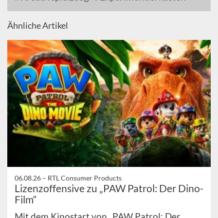
Ähnliche Artikel
06.08.26 –
RTL Consumer Products
Lizenzoffensive zu „PAW Patrol: Der Dino-
Film“
Mit dem Kinostart von „PAW Patrol: Der