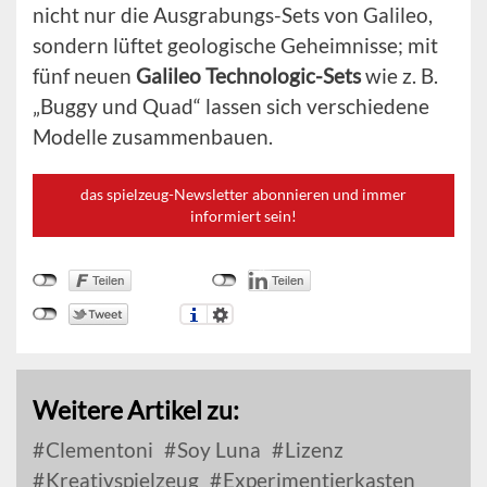
nicht nur die Ausgrabungs-Sets von Galileo,
sondern lüftet geologische Geheimnisse; mit
fünf neuen
Galileo Technologic-Sets
wie z. B.
„Buggy und Quad“ lassen sich verschiedene
Modelle zusammenbauen.
das spielzeug-Newsletter abonnieren und immer
informiert sein!
Weitere Artikel zu:
Clementoni
Soy Luna
Lizenz
Kreativspielzeug
Experimentierkasten