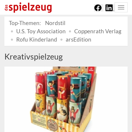
Togg
navi
Top-Themen:
Nordstil
U.S. Toy Association
Coppenrath Verlag
Rofu Kinderland
arsEdition
Kreativspielzeug