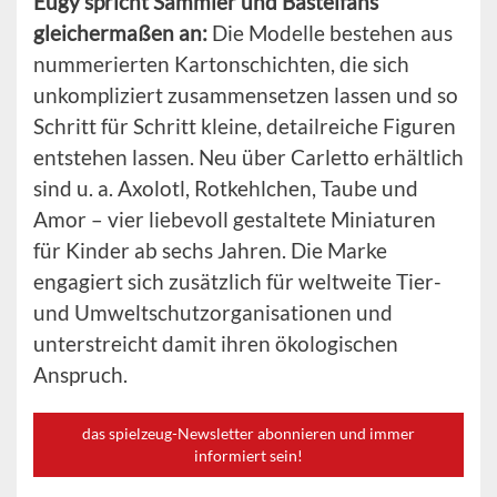
Eugy spricht Sammler und Bastelfans
gleichermaßen an:
Die Modelle bestehen aus
nummerierten Kartonschichten, die sich
unkompliziert zusammensetzen lassen und so
Schritt für Schritt kleine, detailreiche Figuren
entstehen lassen. Neu über Carletto erhältlich
sind u. a. Axolotl, Rotkehlchen, Taube und
Amor – vier liebevoll gestaltete Miniaturen
für Kinder ab sechs Jahren. Die Marke
engagiert sich zusätzlich für weltweite Tier-
und Umweltschutzorganisationen und
unterstreicht damit ihren ökologischen
Anspruch.
das spielzeug-Newsletter abonnieren und immer
informiert sein!