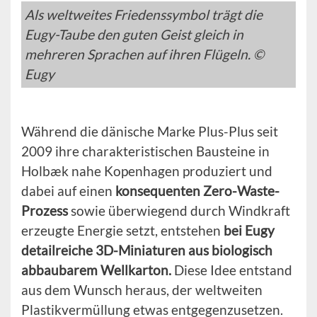
Als weltweites Friedenssymbol trägt die
Eugy-Taube den guten Geist gleich in
mehreren Sprachen auf ihren Flügeln. ©
Eugy
Während die dänische Marke Plus-Plus seit
2009 ihre charakteristischen Bausteine in
Holbæk nahe Kopenhagen produziert und
dabei auf einen
konsequenten Zero-Waste-
Prozess
sowie überwiegend durch Windkraft
erzeugte Energie setzt, entstehen
bei Eugy
detailreiche 3D-Miniaturen aus biologisch
abbaubarem Wellkarton.
Diese Idee entstand
aus dem Wunsch heraus, der weltweiten
Plastikvermüllung etwas entgegenzusetzen.