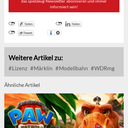
das spielzeug-Newsletter abonnieren und immer
informiert sein!
Weitere Artikel zu:
Lizenz
Märklin
Modellbahn
WDRmg
Ähnliche Artikel