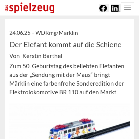
Togg
navi
24.06.25 –
WDRmg/Märklin
Der Elefant kommt auf die Schiene
Von Kerstin Barthel
Zum 50. Geburtstag des beliebten Elefanten
aus der „Sendung mit der Maus“ bringt
Märklin eine farbenfrohe Sonderedition der
Elektrolokomotive BR 110 auf den Markt.