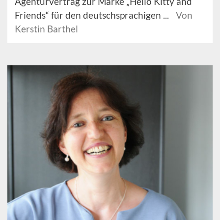
Agenturvertrag zur Marke „Hello Kitty and
Friends“ für den deutschsprachigen ...
Von
Kerstin Barthel