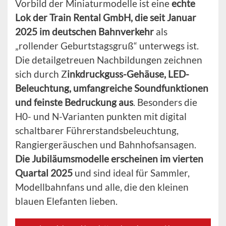
Vorbild der Miniaturmodelle ist eine
echte
Lok der Train Rental GmbH, die seit Januar
2025 im deutschen Bahnverkehr
als
„rollender Geburtstagsgruß“ unterwegs ist.
Die detailgetreuen Nachbildungen zeichnen
sich durch Z
inkdruckguss-Gehäuse, LED-
Beleuchtung, umfangreiche Soundfunktionen
und feinste Bedruckung aus
. Besonders die
H0- und N-Varianten punkten mit digital
schaltbarer Führerstandsbeleuchtung,
Rangiergeräuschen und Bahnhofsansagen.
Die Jubiläumsmodelle erscheinen im vierten
Quartal 2025
und sind ideal für Sammler,
Modellbahnfans und alle, die den kleinen
blauen Elefanten lieben.