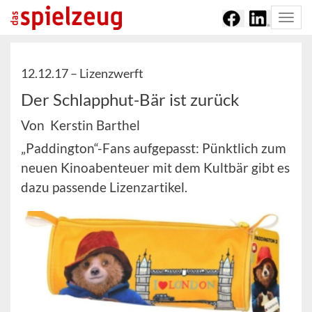
Togg
navi
12.12.17 –
Lizenzwerft
Der Schlapphut-Bär ist zurück
Von Kerstin Barthel
„Paddington“-Fans aufgepasst: Pünktlich zum
neuen Kinoabenteuer mit dem Kultbär gibt es
dazu passende Lizenzartikel.