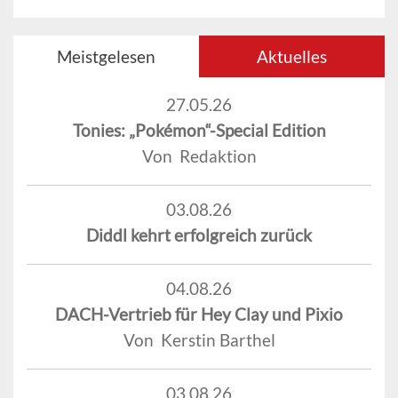
Meistgelesen
Aktuelles
27.05.26
Tonies: „Pokémon“-Special Edition
Von Redaktion
03.08.26
Diddl kehrt erfolgreich zurück
04.08.26
DACH-Vertrieb für Hey Clay und Pixio
Von Kerstin Barthel
03.08.26