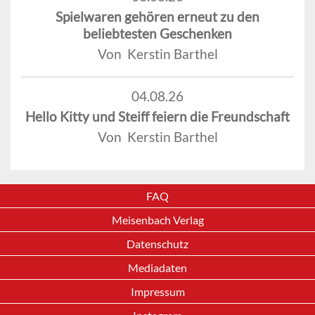
Spielwaren gehören erneut zu den
beliebtesten Geschenken
Von Kerstin Barthel
04.08.26
Hello Kitty und Steiff feiern die Freundschaft
Von Kerstin Barthel
FAQ
Meisenbach Verlag
Datenschutz
Mediadaten
Impressum