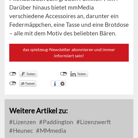
Darüber hinaus bietet mmMedia
verschiedene Accessoires an, darunter ein
Federmäppchen, eine Tasse und eine Brotdose
– alle mit dem Motiv des beliebten Bären.
das spielzeug-Newsletter abonnieren und immer
informiert sein!
Weitere Artikel zu:
Lizenzen
Paddington
Lizenzwerft
Heunec
MMmedia