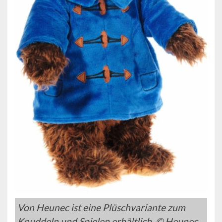
Von Heunec ist eine Plüschvariante zum
Knuddeln und Spielen erhältlich. © Heunec