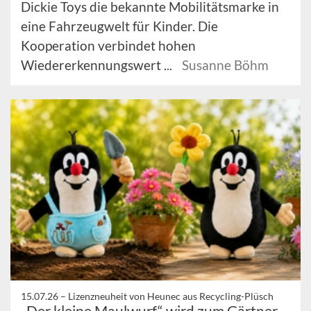
Dickie Toys die bekannte Mobilitätsmarke in
eine Fahrzeugwelt für Kinder. Die
Kooperation verbindet hohen
Wiedererkennungswert ...
Susanne Böhm
15.07.26 –
Lizenzneuheit von Heunec aus Recycling-Plüsch
„Der kleine Maulwurf“ wird zum Gärtner