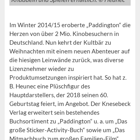
Im Winter 2014/15 eroberte „Paddington“ die
Herzen von über 2 Mio. Kinobesuchern in
Deutschland. Nun kehrt der Kultbär zu
Weihnachten mit einem neuen Abenteuer auf
die hiesigen Leinwände zurück, was diverse
Lizenznehmer wieder zu
Produktumsetzungen inspiriert hat. So hat z.
B. Heunec eine Plüschfigur des
Hauptdarstellers, der 2018 seinen 60.
Geburtstag feiert, im Angebot. Der Knesebeck
Verlag erweitert sein bestehendes
Buchsortiment zu „Paddington“ u. a. um „Das
große Sticker-Activity-Buch“ sowie um „Das
Mitmachbuch zum großen Familien-Film“.