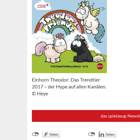
Einhorn Theodor: Das Trendtier
2017 – der Hype auf allen Kanälen.
© Heye
das spielzeug-Newsl