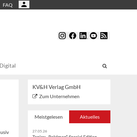
FAQ
Digital
KV&H Verlag GmbH
Zum Unternehmen
Meistgelesen
Aktuelles
27.05.26
lusiv
Tonies: „Pokémon“-Special Edition