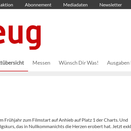
aktion
Abonnement
Mediadaten
Newsletter
tübersicht
Messen
Wünsch Dir Was!
Ausgaben 
em Frühjahr zum Filmstart auf Anhieb auf Platz 1 der Charts. Und
olgskurs, das in Nullkommanichts die Herzen erobert hat. Jetzt exk