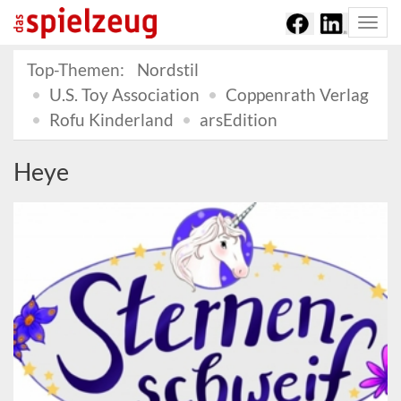
Togg
navi
Top-Themen:
Nordstil
U.S. Toy Association
Coppenrath Verlag
Rofu Kinderland
arsEdition
Heye