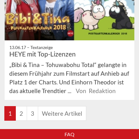
13.06.17 –
Textanzeige
HEYE mit Top-Lizenzen
„Bibi & Tina – Tohuwabohu Total“ gelangte in
diesem Frühjahr zum Filmstart auf Anhieb auf
Platz 1 der Charts. Und Einhorn Theodor ist
das aktuelle Trendtier ...
Von Redaktion
1
2
3
Weitere Artikel
FAQ