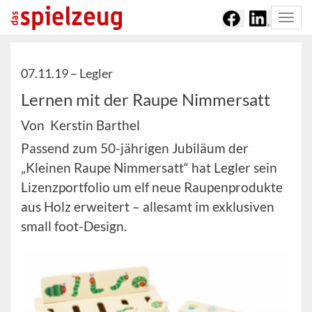
Togg
navi
07.11.19 –
Legler
Lernen mit der Raupe Nimmersatt
Von Kerstin Barthel
Passend zum 50-jährigen Jubiläum der
„Kleinen Raupe Nimmersatt“ hat Legler sein
Lizenzportfolio um elf neue Raupenprodukte
aus Holz erweitert – allesamt im exklusiven
small foot-Design.