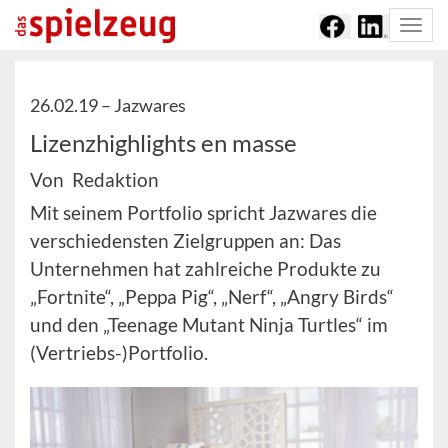
Togg
navi
26.02.19 –
Jazwares
Lizenzhighlights en masse
Von Redaktion
Mit seinem Portfolio spricht Jazwares die
verschiedensten Zielgruppen an: Das
Unternehmen hat zahlreiche Produkte zu
„Fortnite“, „Peppa Pig“, „Nerf“, „Angry Birds“
und den „Teenage Mutant Ninja Turtles“ im
(Vertriebs-)Portfolio.