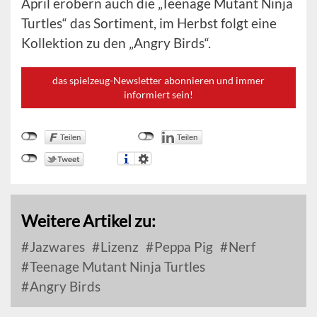
April erobern auch die „Teenage Mutant Ninja
Turtles“ das Sortiment, im Herbst folgt eine
Kollektion zu den „Angry Birds“.
das spielzeug-Newsletter abonnieren und immer
informiert sein!
Weitere Artikel zu:
Jazwares
Lizenz
Peppa Pig
Nerf
Teenage Mutant Ninja Turtles
Angry Birds