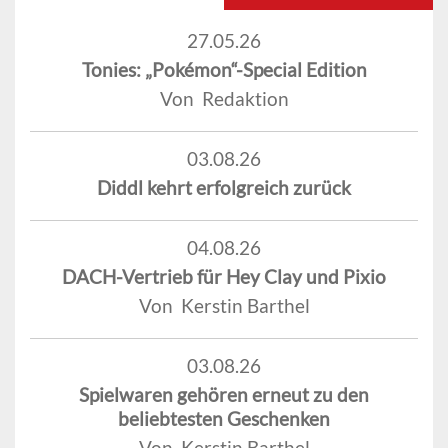
27.05.26
Tonies: „Pokémon“-Special Edition
Von Redaktion
03.08.26
Diddl kehrt erfolgreich zurück
04.08.26
DACH-Vertrieb für Hey Clay und Pixio
Von Kerstin Barthel
03.08.26
Spielwaren gehören erneut zu den
beliebtesten Geschenken
Von Kerstin Barthel