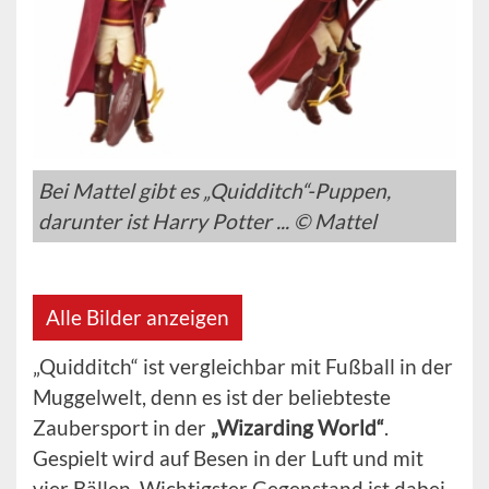
Bei Mattel gibt es „Quidditch“-Puppen,
darunter ist Harry Potter ... © Mattel
Alle Bilder anzeigen
„Quidditch“ ist vergleichbar mit Fußball in der
Muggelwelt, denn es ist der beliebteste
Zaubersport in der
„Wizarding World“
.
Gespielt wird auf Besen in der Luft und mit
vier Bällen. Wichtigster Gegenstand ist dabei