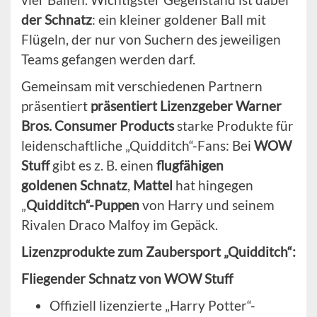
der Schnatz
: ein kleiner goldener Ball mit
Flügeln, der nur von Suchern des jeweiligen
Teams gefangen werden darf.
Gemeinsam mit verschiedenen Partnern
präsentiert
präsentiert Lizenzgeber Warner
Bros. Consumer Products
starke Produkte für
leidenschaftliche „Quidditch“-Fans: Bei
WOW
Stuff
gibt es z. B. einen
flugfähigen
goldenen
Schnatz
,
Mattel
hat hingegen
„
Quidditch“-Puppen
von Harry und seinem
Rivalen Draco Malfoy im Gepäck.
Lizenzprodukte zum Zaubersport „Quidditch“:
Fliegender Schnatz von WOW Stuff
Offiziell lizenzierte „Harry Potter“-