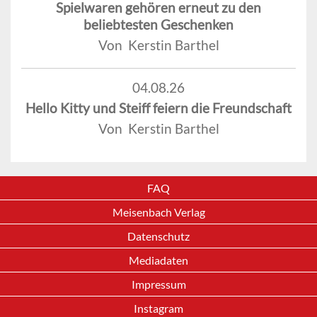
Spielwaren gehören erneut zu den
beliebtesten Geschenken
Von Kerstin Barthel
04.08.26
Hello Kitty und Steiff feiern die Freundschaft
Von Kerstin Barthel
FAQ
Meisenbach Verlag
Datenschutz
Mediadaten
Impressum
Instagram