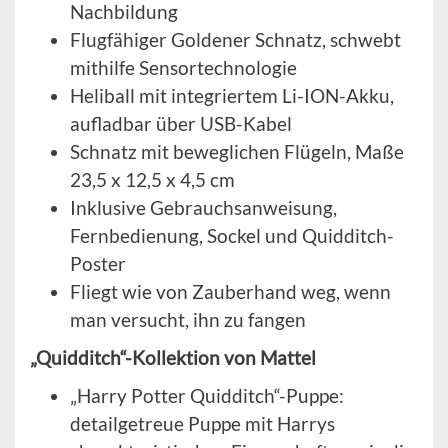
Nachbildung
Flugfähiger Goldener Schnatz, schwebt
mithilfe Sensortechnologie
Heliball mit integriertem Li-ION-Akku,
aufladbar über USB-Kabel
Schnatz mit beweglichen Flügeln, Maße
23,5 x 12,5 x 4,5 cm
Inklusive Gebrauchsanweisung,
Fernbedienung, Sockel und Quidditch-
Poster
Fliegt wie von Zauberhand weg, wenn
man versucht, ihn zu fangen
„Quidditch“-Kollektion von Mattel
„Harry Potter Quidditch“-Puppe:
detailgetreue Puppe mit Harrys