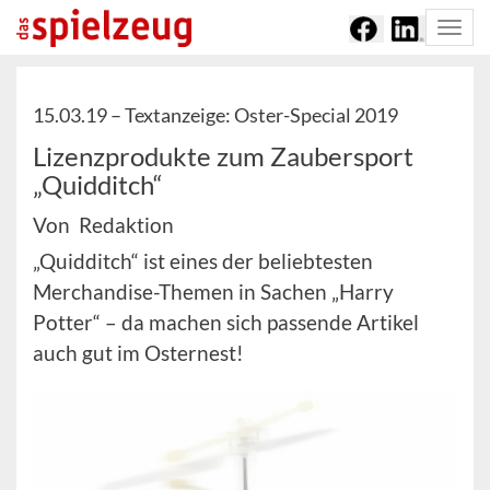
Togg
navi
15.03.19 –
Textanzeige: Oster-Special 2019
Lizenzprodukte zum Zaubersport
„Quidditch“
Von Redaktion
„Quidditch“ ist eines der beliebtesten
Merchandise-Themen in Sachen „Harry
Potter“ – da machen sich passende Artikel
auch gut im Osternest!