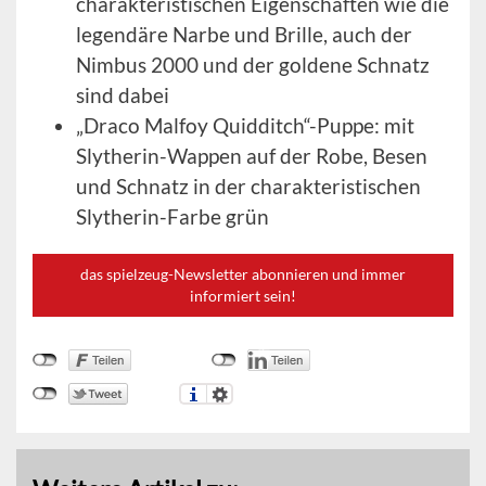
charakteristischen Eigenschaften wie die
legendäre Narbe und Brille, auch der
Nimbus 2000 und der goldene Schnatz
sind dabei
„Draco Malfoy Quidditch“-Puppe: mit
Slytherin-Wappen auf der Robe, Besen
und Schnatz in der charakteristischen
Slytherin-Farbe grün
das spielzeug-Newsletter abonnieren und immer
informiert sein!