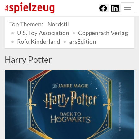
Togg
navi
Top-Themen:
Nordstil
U.S. Toy Association
Coppenrath Verlag
Rofu Kinderland
arsEdition
Harry Potter