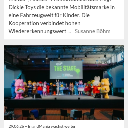
Dickie Toys die bekannte Mobilitätsmarke in
eine Fahrzeugwelt für Kinder. Die
Kooperation verbindet hohen
Wiedererkennungswert ...
Susanne Böhm
29.06.26 –
BrandMania wächst weiter