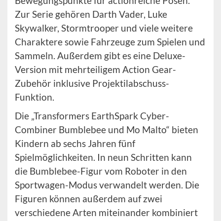
Bewegungspunkte für actionreiche Posen.
Zur Serie gehören Darth Vader, Luke
Skywalker, Stormtrooper und viele weitere
Charaktere sowie Fahrzeuge zum Spielen und
Sammeln. Außerdem gibt es eine Deluxe-
Version mit mehrteiligem Action Gear-
Zubehör inklusive Projektilabschuss-
Funktion.
Die „Transformers EarthSpark Cyber-
Combiner Bumblebee und Mo Malto“ bieten
Kindern ab sechs Jahren fünf
Spielmöglichkeiten. In neun Schritten kann
die Bumblebee-Figur vom Roboter in den
Sportwagen-Modus verwandelt werden. Die
Figuren können außerdem auf zwei
verschiedene Arten miteinander kombiniert