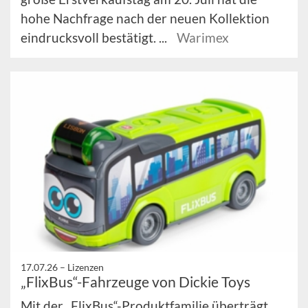
hohe Nachfrage nach der neuen Kollektion
eindrucksvoll bestätigt. ...
Warimex
17.07.26 –
Lizenzen
„FlixBus“-Fahrzeuge von Dickie Toys
Mit der „FlixBus“-Produktfamilie überträgt