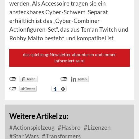
werden. Als Accessoire tragen sie ein
ansteckbares Cyber-Schwert. Separat
erhältlich ist das „Cyber-Combiner
Actionfiguren-Set“, das aus Terran Twitch und
Robby Malto besteht und kompatibel ist.
das spielzeug-Newsletter abonnieren und immer
informiert sein!
Weitere Artikel zu:
Actionspielzeug
Hasbro
Lizenzen
Star Wars
Transformers