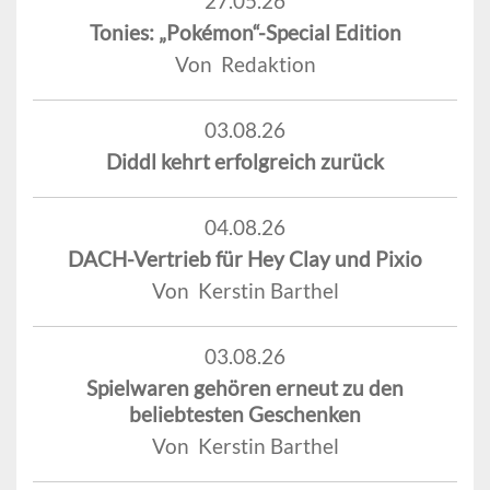
27.05.26
Tonies: „Pokémon“-Special Edition
Von Redaktion
03.08.26
Diddl kehrt erfolgreich zurück
04.08.26
DACH-Vertrieb für Hey Clay und Pixio
Von Kerstin Barthel
03.08.26
Spielwaren gehören erneut zu den
beliebtesten Geschenken
Von Kerstin Barthel