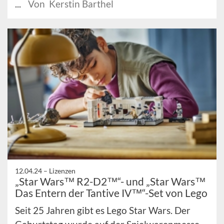
...
Von Kerstin Barthel
12.04.24 –
Lizenzen
„Star Wars™ R2-D2™“- und „Star Wars™
Das Entern der Tantive IV™“-Set von Lego
Seit 25 Jahren gibt es Lego Star Wars. Der