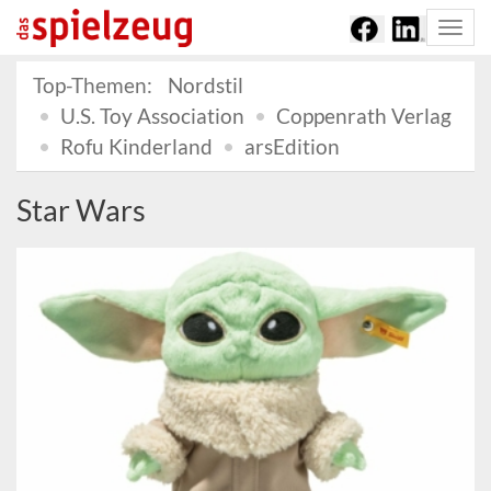
Togg
navi
Top-Themen:
Nordstil
U.S. Toy Association
Coppenrath Verlag
Rofu Kinderland
arsEdition
Star Wars