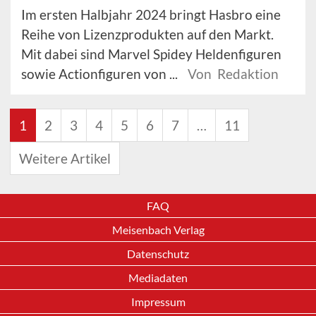
Im ersten Halbjahr 2024 bringt Hasbro eine
Reihe von Lizenzprodukten auf den Markt.
Mit dabei sind Marvel Spidey Heldenfiguren
sowie Actionfiguren von ...
Von Redaktion
1
2
3
4
5
6
7
…
11
Weitere Artikel
FAQ
Meisenbach Verlag
Datenschutz
Mediadaten
Impressum