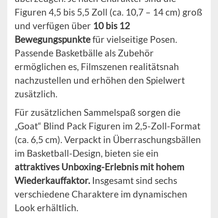
Figuren 4,5 bis 5,5 Zoll (ca. 10,7 – 14 cm) groß
und verfügen über
10 bis 12
Bewegungspunkte
für vielseitige Posen.
Passende Basketbälle als Zubehör
ermöglichen es, Filmszenen realitätsnah
nachzustellen und erhöhen den Spielwert
zusätzlich.
Für zusätzlichen Sammelspaß sorgen die
„Goat“ Blind Pack Figuren im 2,5-Zoll-Format
(ca. 6,5 cm). Verpackt in Überraschungsbällen
im Basketball-Design, bieten sie ein
attraktives Unboxing-Erlebnis mit hohem
Wiederkauffaktor.
Insgesamt sind sechs
verschiedene Charaktere im dynamischen
Look erhältlich.