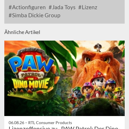
Actionfiguren
Jada Toys
Lizenz
Simba Dickie Group
Ähnliche Artikel
06.08.26 –
RTL Consumer Products
Lizenzoffensive zu „PAW Patrol: Der Dino-