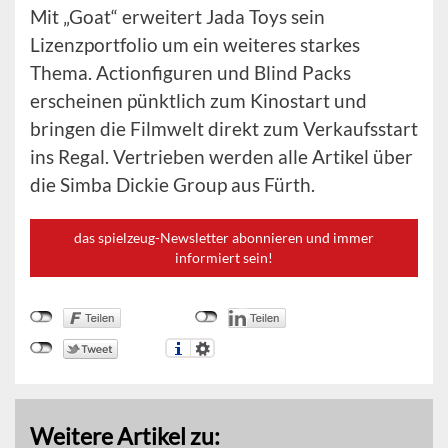
Mit „Goat“ erweitert Jada Toys sein
Lizenzportfolio um ein weiteres starkes
Thema. Actionfiguren und Blind Packs
erscheinen pünktlich zum Kinostart und
bringen die Filmwelt direkt zum Verkaufsstart
ins Regal. Vertrieben werden alle Artikel über
die Simba Dickie Group aus Fürth.
das spielzeug-Newsletter abonnieren und immer
informiert sein!
Weitere Artikel zu: