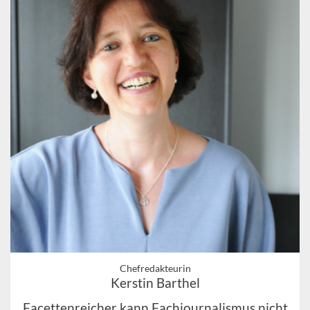
Chefredakteurin
Kerstin Barthel
Facettenreicher kann Fachjournalismus nicht