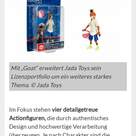
Mit „Goat“ erweitert Jada Toys sein
Lizenzportfolio um ein weiteres starkes
Thema. © Jada Toys
Im Fokus stehen
vier detailgetreue
Actionfiguren,
die durch authentisches
Design und hochwertige Verarbeitung
überzeugen. Je nach Charakter sind die