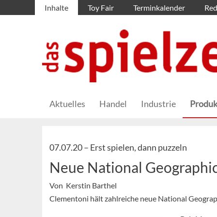
Inhalte
Toy Fair
Terminkalender
Red
Aktuelles
Handel
Industrie
Produk
07.07.20 –
Erst spielen, dann puzzeln
Neue National Geographic 
Von Kerstin Barthel
Clementoni hält zahlreiche neue National Geograph