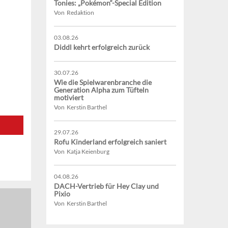
Tonies: „Pokémon“-Special Edition
Von Redaktion
03.08.26
Diddl kehrt erfolgreich zurück
30.07.26
Wie die Spielwarenbranche die
Generation Alpha zum Tüfteln
motiviert
Von Kerstin Barthel
29.07.26
Rofu Kinderland erfolgreich saniert
Von Katja Keienburg
04.08.26
DACH-Vertrieb für Hey Clay und
Pixio
Von Kerstin Barthel