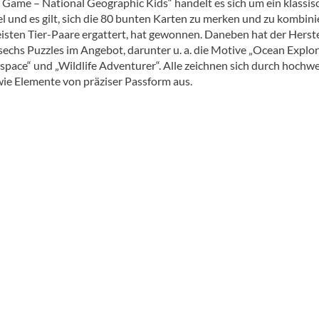
Game – National Geographic Kids“ handelt es sich um ein klassis
 und es gilt, sich die 80 bunten Karten zu merken und zu kombini
isten Tier-Paare ergattert, hat gewonnen. Daneben hat der Herste
echs Puzzles im Angebot, darunter u. a. die Motive „Ocean Explore
space“ und „Wildlife Adventurer“. Alle zeichnen sich durch hochwe
ie Elemente von präziser Passform aus.