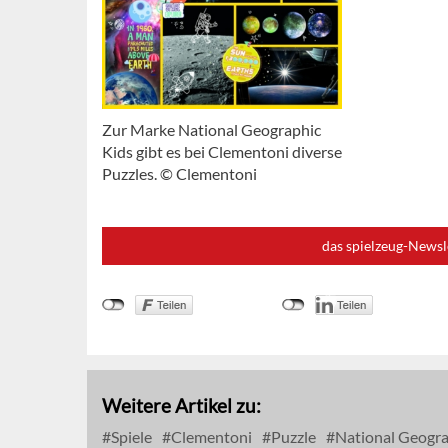
Zur Marke National Geographic
Kids gibt es bei Clementoni diverse
Puzzles. © Clementoni
das spielzeug-Newsl
Weitere Artikel zu:
Spiele
Clementoni
Puzzle
National Geogra