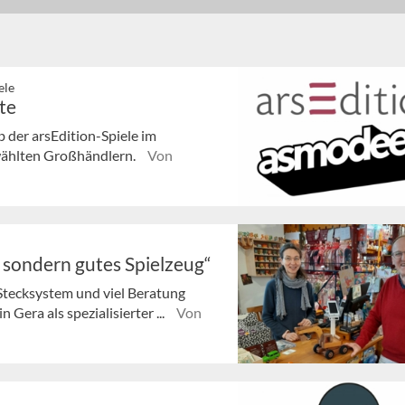
ele
te
der arsEdition-Spiele im
ewählten Großhändlern.
Von
, sondern gutes Spielzeug“
Stecksystem und viel Beratung
 Gera als spezialisierter ...
Von