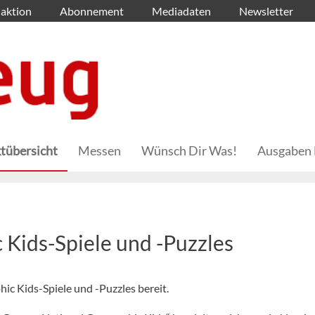
aktion
Abonnement
Mediadaten
Newsletter
tübersicht
Messen
Wünsch Dir Was!
Ausgaben 
Kids-Spiele und -Puzzles
ic Kids-Spiele und -Puzzles bereit.