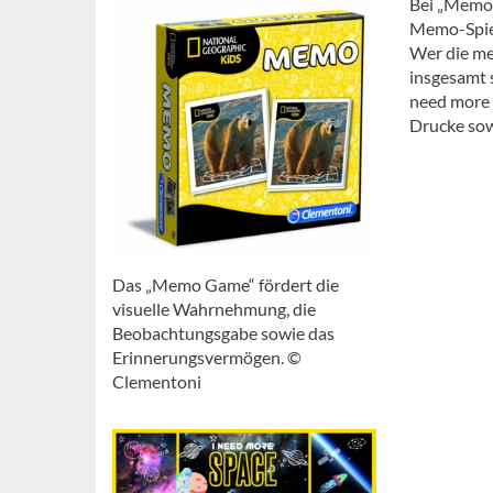
Bei „Memo 
Memo-Spiel
Wer die me
insgesamt s
need more 
Drucke sow
Das „Memo Game“ fördert die
visuelle Wahrnehmung, die
Beobachtungsgabe sowie das
Erinnerungsvermögen. ©
Clementoni