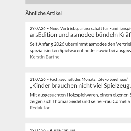
Ähnliche Artikel
29.07.26 –
Neue Vertriebspartnerschaft für Familienspi
arsEdition und asmodee bündeln Kräf
Seit Anfang 2026 übernimmt asmodee den Vertrieb 
spezialisierten Spielwarenhandel sowie bei ausg
Kerstin Barthel
21.07.26 –
Fachgeschäft des Monats: „Steko Spielhaus“
„Kinder brauchen nicht viel Spielzeug
Mit ausgesuchten Holzspielwaren, einem eigenen 
zeigen sich Thomas Seidel und seine Frau Cornelia in
Redaktion
12.07.26 –
Auszeichnung